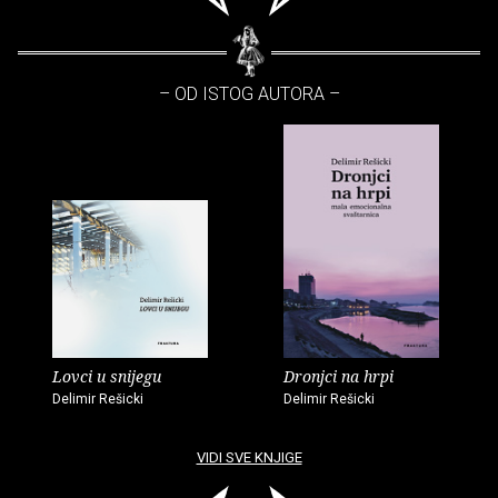
– OD ISTOG AUTORA –
Lovci u snijegu
Dronjci na hrpi
Delimir Rešicki
Delimir Rešicki
VIDI SVE KNJIGE