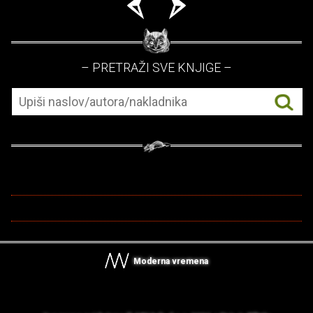
– PRETRAŽI SVE KNJIGE –
Moderna vremena