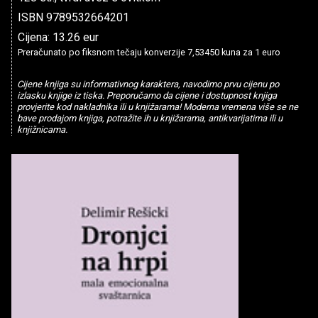
ISBN 9789532664201
Cijena: 13.26 eur
Preračunato po fiksnom tečaju konverzije 7,53450 kuna za 1 euro
Cijene knjiga su informativnog karaktera, navodimo prvu cijenu po
izlasku knjige iz tiska. Preporučamo da cijene i dostupnost knjiga
provjerite kod nakladnika ili u knjižarama! Moderna vremena više se ne
bave prodajom knjiga, potražite ih u knjižarama, antikvarijatima ili u
knjižnicama.