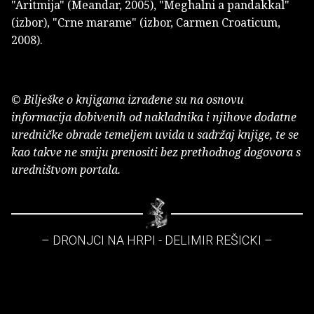
"Aritmija" (Meandar, 2005), "Meghalni a pandakkal"
(izbor), "Crne marame" (izbor, Carmen Croaticum,
2008).
© Bilješke o knjigama izrađene su na osnovu
informacija dobivenih od nakladnika i njihove dodatne
uredničke obrade temeljem uvida u sadržaj knjige, te se
kao takve ne smiju prenositi bez prethodnog dogovora s
uredništvom portala.
– DRONJCI NA HRPI - DELIMIR REŠICKI –