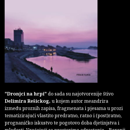
"Dronjci na hrpi"
do sada su najotvorenije štivo
Delimira Rešickog,
u kojem autor meandrira
između proznih zapisa, fragmenata i pjesama u prozi
tematizirajući vlastito predratno, ratno i (post)ratno,
prognaničko iskustvo te pogotovo doba djetinjstva i