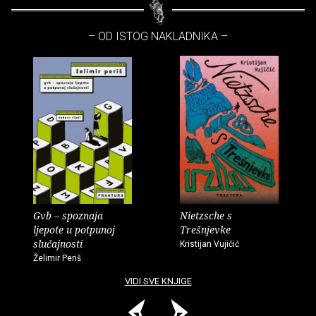
– OD ISTOG NAKLADNIKA –
Gvb – spoznaja
Nietzsche s
ljepote u potpunoj
Trešnjevke
slučajnosti
Kristijan Vujičić
Želimir Periš
VIDI SVE KNJIGE