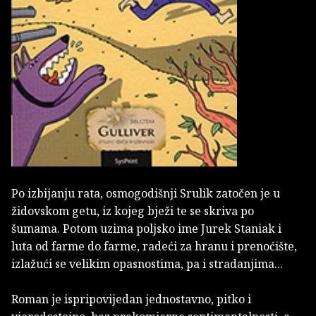
Po izbijanju rata, osmogodišnji Srulik zatočen je u
židovskom getu, iz kojeg bježi te se skriva po
šumama. Potom uzima poljsko ime Jurek Staniak i
luta od farme do farme, radeći za hranu i prenoćište,
izlažući se velikim opasnostima, pa i stradanjima...
Roman je ispripovijedan jednostavno, pitko i