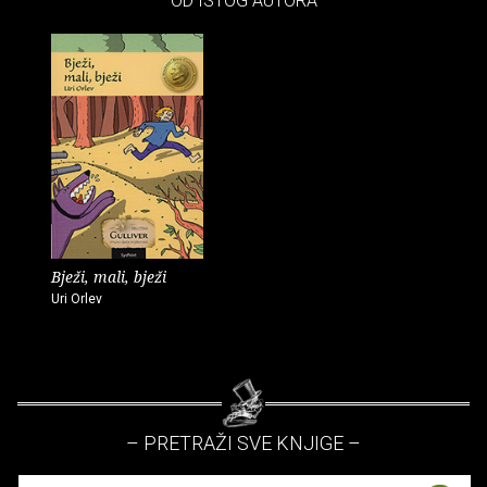
– OD ISTOG AUTORA –
Bježi, mali, bježi
Uri Orlev
– PRETRAŽI SVE KNJIGE –