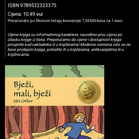
ISBN 9789532323375
Cijena: 10.49 eur
Preračunato po fiksnom tečaju konverzije 7,53450 kuna za 1 euro
Cijene knjiga su informativnog karaktera, navodimo prvu cijenu po
izlasku knjige iz tiska. Preporučamo da cijene i dostupnost knjiga
provjerite kod nakladnika ili u knjižarama! Moderna vremena više se ne
bave prodajom knjiga, potražite ih u knjižarama, antikvarijatima ili u
knjižnicama.