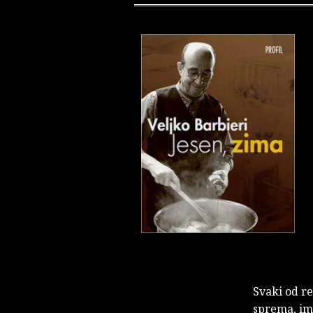
Svaki od re
sprema, ima