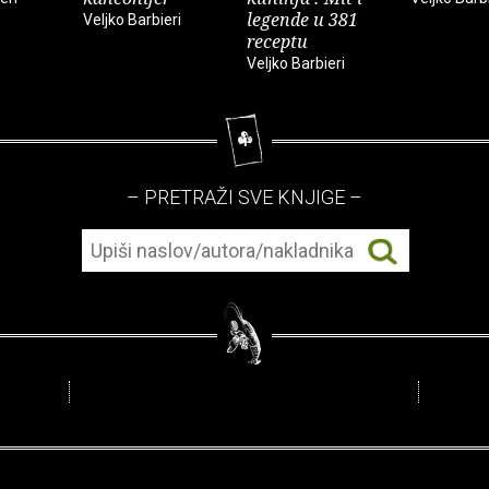
legende u 381
Veljko Barbieri
receptu
Veljko Barbieri
– PRETRAŽI SVE KNJIGE –