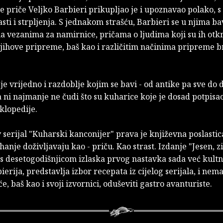
te priče Veljko Barbieri prikupljao je i upoznavao polako, 
rasti i strpljenja. S jednakom strašću, Barbieri se u njima ba
vezanima za namirnice, pričama o ljudima koji su ih otkri
jihove pripreme, baš kao i različitim načinima pripreme b
je vrijedno i razdoblje kojim se bavi - od antike pa sve do 
 ni najmanje ne čudi što su kuharice koje je dosad potpisa
klopedije.
 serijal "Kuharski kanconijer" prava je književna poslastic
hanje doživljavaju kao - priču. Kao strast. Izdanje "Jesen, 
 s desetogodišnjicom izlaska prvog nastavka sada već kult
ierija, predstavlja izbor recepata iz cijelog serijala, i nem
e, baš kao i svoji izvornici, oduševiti gastro avanturiste.