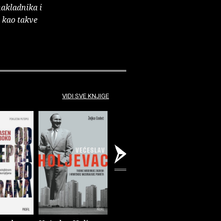
nakladnika i
e kao takve
VIDI SVE KNJIGE