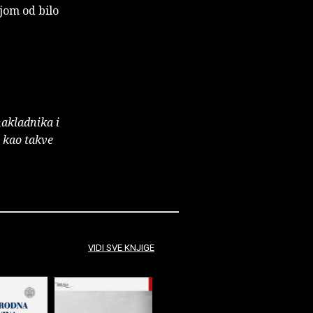
ijom od bilo
nakladnika i
e kao takve
VIDI SVE KNJIGE