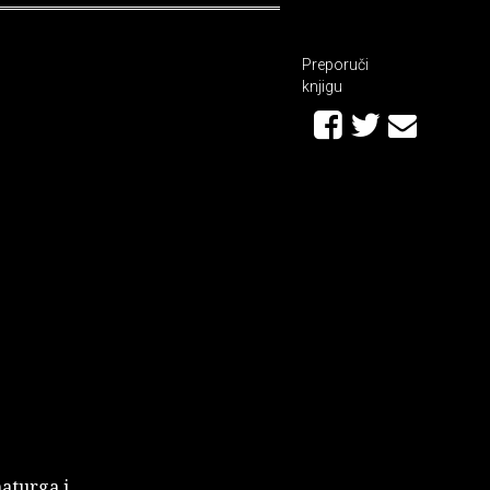
Preporuči
knjigu
maturga i