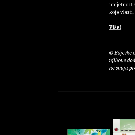
umjetnost s
koje vlasti.
Više!
© Bilješke 
njihove dod
ne smiju pr