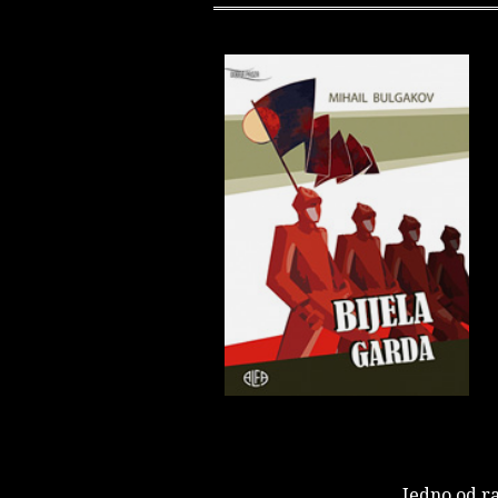
Jedno od ra