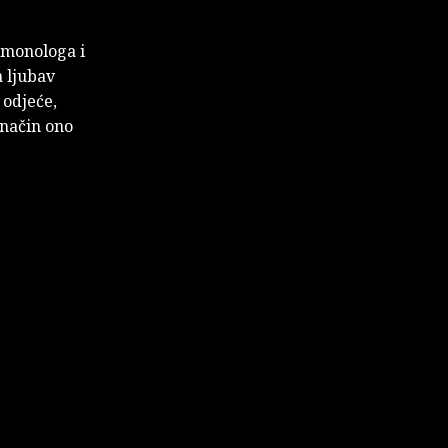
 monologa i
 ljubav
 odjeće,
 način ono