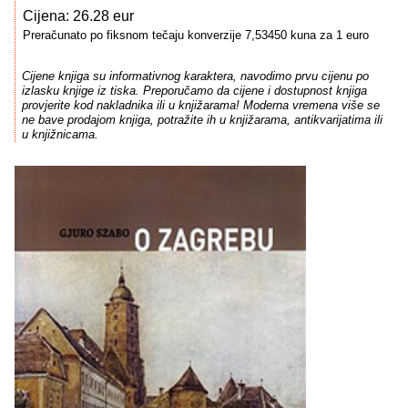
Cijena: 26.28 eur
Preračunato po fiksnom tečaju konverzije 7,53450 kuna za 1 euro
Cijene knjiga su informativnog karaktera, navodimo prvu cijenu po
izlasku knjige iz tiska. Preporučamo da cijene i dostupnost knjiga
provjerite kod nakladnika ili u knjižarama! Moderna vremena više se
ne bave prodajom knjiga, potražite ih u knjižarama, antikvarijatima ili
u knjižnicama.