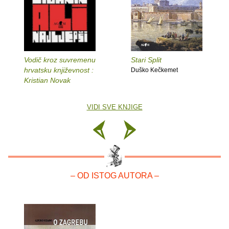
Vodič kroz suvremenu
Stari Split
hrvatsku književnost :
Duško Kečkemet
Kristian Novak
VIDI SVE KNJIGE
– OD ISTOG AUTORA –