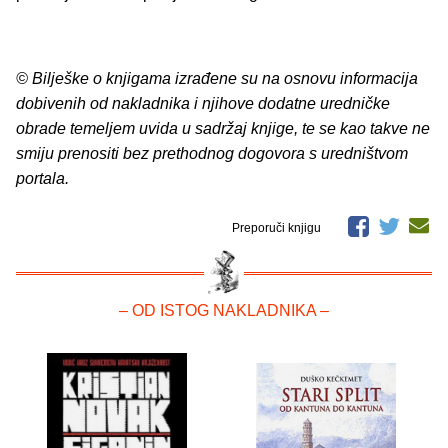
© Bilješke o knjigama izrađene su na osnovu informacija
dobivenih od nakladnika i njihove dodatne uredničke
obrade temeljem uvida u sadržaj knjige, te se kao takve ne
smiju prenositi bez prethodnog dogovora s uredništvom
portala.
Preporuči knjigu
– OD ISTOG NAKLADNIKA –