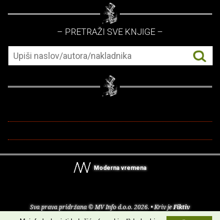
– PRETRAŽI SVE KNJIGE –
Moderna vremena
Sva prava pridržana © MV Info d.o.o. 2026. • Kriv je
Fiktiv