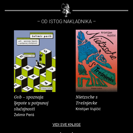
– OD ISTOG NAKLADNIKA –
Gvb – spoznaja
Nietzsche s
ljepote u potpunoj
Trešnjevke
slučajnosti
Kristijan Vujičić
Želimir Periš
VIDI SVE KNJIGE