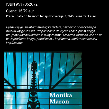
ISBN 9537052672
Cijena: 15.79 eur
Preračunato po fiksnom tečaju konverzije 7,53450 kuna za 1 euro
Cijene knjiga su informativnog karaktera, navodimo prvu cijenu po
izlasku knjige iz tiska. Preporučamo da cijene i dostupnost knjiga
provjerite kod nakladnika ili u knjižarama! Moderna vremena više se ne
bave prodajom knjiga, potražite ih u knjižarama, antikvarijatima ili u
knjižnicama.