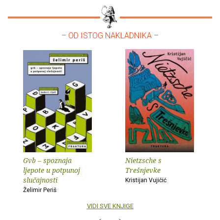
– OD ISTOG NAKLADNIKA –
Gvb – spoznaja
Nietzsche s
ljepote u potpunoj
Trešnjevke
slučajnosti
Kristijan Vujičić
Želimir Periš
VIDI SVE KNJIGE