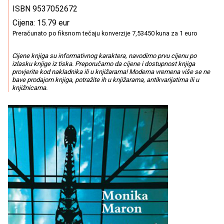
ISBN 9537052672
Cijena: 15.79 eur
Preračunato po fiksnom tečaju konverzije 7,53450 kuna za 1 euro
Cijene knjiga su informativnog karaktera, navodimo prvu cijenu po
izlasku knjige iz tiska. Preporučamo da cijene i dostupnost knjiga
provjerite kod nakladnika ili u knjižarama! Moderna vremena više se ne
bave prodajom knjiga, potražite ih u knjižarama, antikvarijatima ili u
knjižnicama.