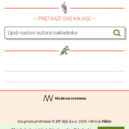
– PRETRAŽI SVE KNJIGE –
Moderna vremena
Sva prava pridržana © MV Info d.o.o. 2026. • Kriv je
Fiktiv