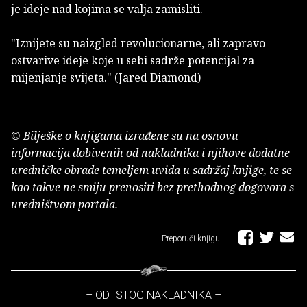
je ideje nad kojima se valja zamisliti.
"Iznijete su naizgled revolucionarne, ali zapravo
ostvarive ideje koje u sebi sadrže potencijal za
mijenjanje svijeta." (Jared Diamond)
© Bilješke o knjigama izrađene su na osnovu
informacija dobivenih od nakladnika i njihove dodatne
uredničke obrade temeljem uvida u sadržaj knjige, te se
kao takve ne smiju prenositi bez prethodnog dogovora s
uredništvom portala.
Preporuči knjigu
– OD ISTOG NAKLADNIKA –