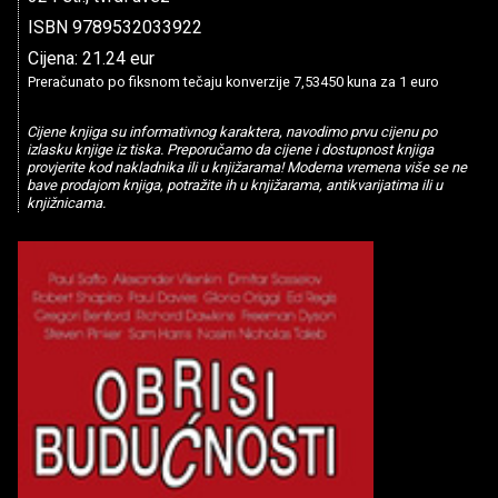
ISBN 9789532033922
Cijena: 21.24 eur
Preračunato po fiksnom tečaju konverzije 7,53450 kuna za 1 euro
Cijene knjiga su informativnog karaktera, navodimo prvu cijenu po
izlasku knjige iz tiska. Preporučamo da cijene i dostupnost knjiga
provjerite kod nakladnika ili u knjižarama! Moderna vremena više se ne
bave prodajom knjiga, potražite ih u knjižarama, antikvarijatima ili u
knjižnicama.