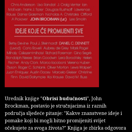
Urednik knjige "
Obrisi budućnosti
", John
Brockman, postavio je stručnjacima iz raznih
područja sljedeće pitanje: "Kakve znanstvene ideje i
pomake koji bi mogli bitno promijeniti svijet
očekujete za svoga života?" Knjiga je zbirka odgovora