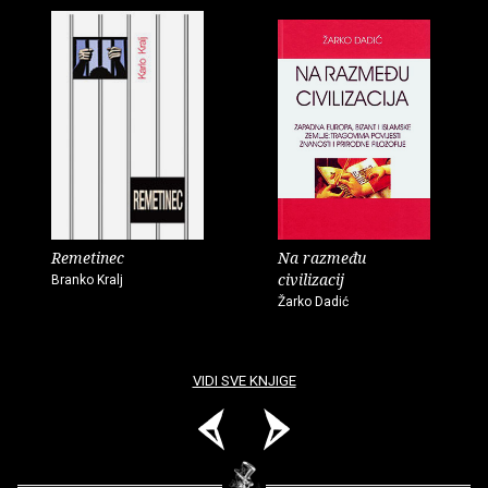
Remetinec
Na razmeđu
civilizacij
Branko Kralj
Žarko Dadić
VIDI SVE KNJIGE