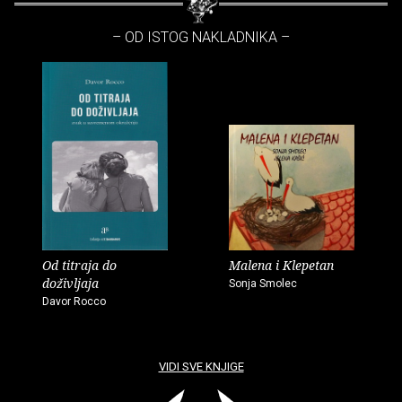
– OD ISTOG NAKLADNIKA –
Od titraja do
Malena i Klepetan
doživljaja
Sonja Smolec
Davor Rocco
VIDI SVE KNJIGE