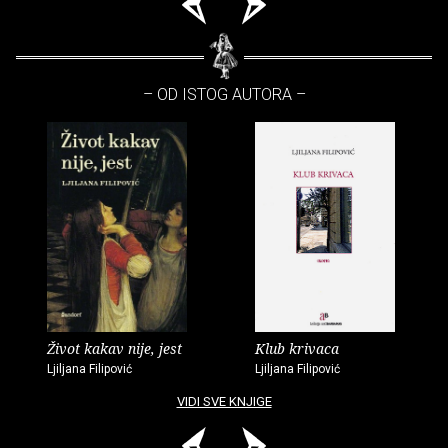
– OD ISTOG AUTORA –
Život kakav nije, jest
Klub krivaca
Ljiljana Filipović
Ljiljana Filipović
VIDI SVE KNJIGE