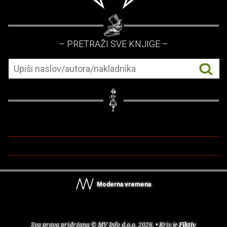
– PRETRAŽI SVE KNJIGE –
Moderna vremena
Sva prava pridržana © MV Info d.o.o. 2026. • Kriv je
Fiktiv