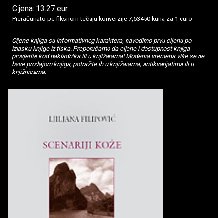
Cijena: 13.27 eur
Preračunato po fiksnom tečaju konverzije 7,53450 kuna za 1 euro
Cijene knjiga su informativnog karaktera, navodimo prvu cijenu po
izlasku knjige iz tiska. Preporučamo da cijene i dostupnost knjiga
provjerite kod nakladnika ili u knjižarama! Moderna vremena više se ne
bave prodajom knjiga, potražite ih u knjižarama, antikvarijatima ili u
knjižnicama.