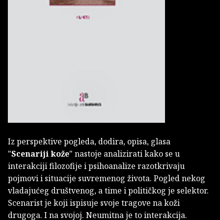
Iz perspektive pogleda, dodira, opisa, glasa
"
Scenariji kože
" nastoje analizirati kako se u
interakciji filozofije i psihoanalize razotkrivaju
pojmovi i situacije suvremenog života. Pogled nekog
vladajućeg društvenog, a time i političkog je selektor.
Scenarist je koji ispisuje svoje tragove na koži
drugoga. I na svojoj. Neumitna je to interakcija.