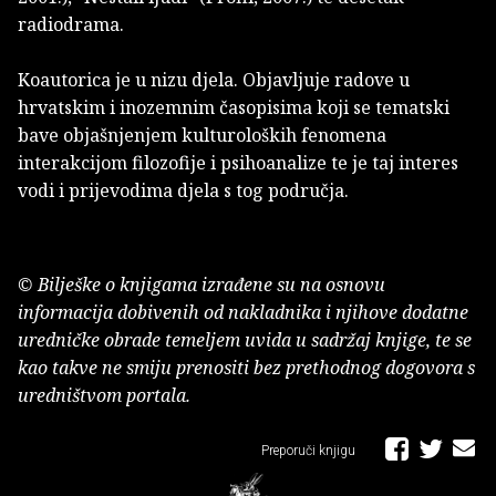
radiodrama.
Koautorica je u nizu djela. Objavljuje radove u
hrvatskim i inozemnim časopisima koji se tematski
bave objašnjenjem kulturoloških fenomena
interakcijom filozofije i psihoanalize te je taj interes
vodi i prijevodima djela s tog područja.
© Bilješke o knjigama izrađene su na osnovu
informacija dobivenih od nakladnika i njihove dodatne
uredničke obrade temeljem uvida u sadržaj knjige, te se
kao takve ne smiju prenositi bez prethodnog dogovora s
uredništvom portala.
Preporuči knjigu