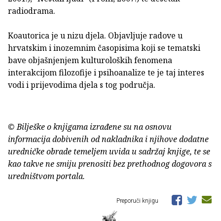
radiodrama.
Koautorica je u nizu djela. Objavljuje radove u
hrvatskim i inozemnim časopisima koji se tematski
bave objašnjenjem kulturoloških fenomena
interakcijom filozofije i psihoanalize te je taj interes
vodi i prijevodima djela s tog područja.
© Bilješke o knjigama izrađene su na osnovu
informacija dobivenih od nakladnika i njihove dodatne
uredničke obrade temeljem uvida u sadržaj knjige, te se
kao takve ne smiju prenositi bez prethodnog dogovora s
uredništvom portala.
Preporuči knjigu