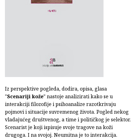
Iz perspektive pogleda, dodira, opisa, glasa
"
Scenariji kože
" nastoje analizirati kako se u
interakciji filozofije i psihoanalize razotkrivaju
pojmovi i situacije suvremenog života. Pogled nekog
vladajućeg društvenog, a time i političkog je selektor.
Scenarist je koji ispisuje svoje tragove na koži
drugoga. I na svojoj. Neumitna je to interakcija.