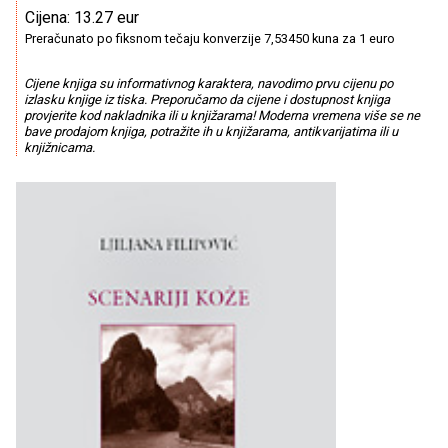
Cijena: 13.27 eur
Preračunato po fiksnom tečaju konverzije 7,53450 kuna za 1 euro
Cijene knjiga su informativnog karaktera, navodimo prvu cijenu po
izlasku knjige iz tiska. Preporučamo da cijene i dostupnost knjiga
provjerite kod nakladnika ili u knjižarama! Moderna vremena više se ne
bave prodajom knjiga, potražite ih u knjižarama, antikvarijatima ili u
knjižnicama.