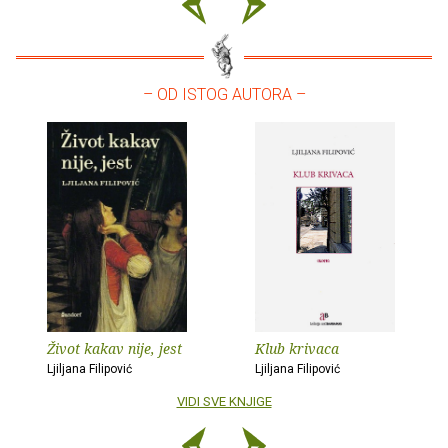
– OD ISTOG AUTORA –
Život kakav nije, jest
Klub krivaca
Ljiljana Filipović
Ljiljana Filipović
VIDI SVE KNJIGE