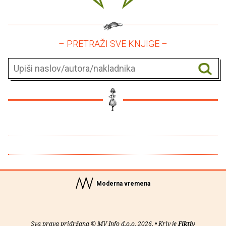
– PRETRAŽI SVE KNJIGE –
Moderna vremena
Sva prava pridržana © MV Info d.o.o. 2026. • Kriv je
Fiktiv