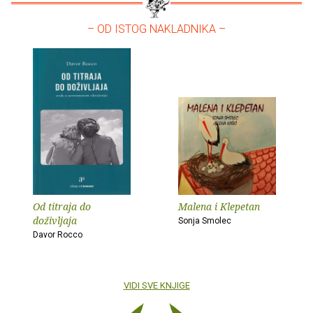
– OD ISTOG NAKLADNIKA –
Od titraja do
Malena i Klepetan
doživljaja
Sonja Smolec
Davor Rocco
VIDI SVE KNJIGE