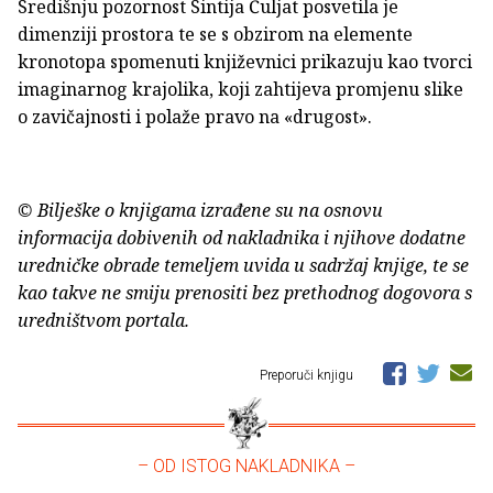
Središnju pozornost Sintija Čuljat posvetila je
dimenziji prostora te se s obzirom na elemente
kronotopa spomenuti književnici prikazuju kao tvorci
imaginarnog krajolika, koji zahtijeva promjenu slike
o zavičajnosti i polaže pravo na «drugost».
© Bilješke o knjigama izrađene su na osnovu
informacija dobivenih od nakladnika i njihove dodatne
uredničke obrade temeljem uvida u sadržaj knjige, te se
kao takve ne smiju prenositi bez prethodnog dogovora s
uredništvom portala.
Preporuči knjigu
– OD ISTOG NAKLADNIKA –