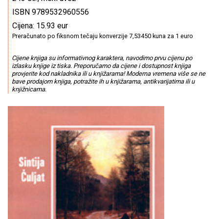
ISBN 9789532960556
Cijena: 15.93 eur
Preračunato po fiksnom tečaju konverzije 7,53450 kuna za 1 euro
Cijene knjiga su informativnog karaktera, navodimo prvu cijenu po
izlasku knjige iz tiska. Preporučamo da cijene i dostupnost knjiga
provjerite kod nakladnika ili u knjižarama! Moderna vremena više se ne
bave prodajom knjiga, potražite ih u knjižarama, antikvarijatima ili u
knjižnicama.