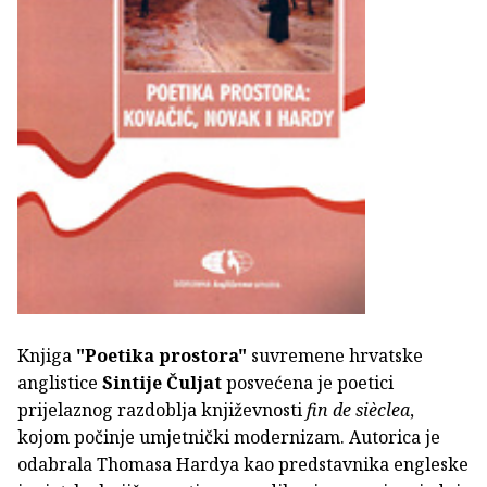
Knjiga
"Poetika prostora"
suvremene hrvatske
anglistice
Sintije Čuljat
posvećena je poetici
prijelaznog razdoblja književnosti
fin de sièclea
,
kojom počinje umjetnički modernizam. Autorica je
odabrala Thomasa Hardya kao predstavnika engleske