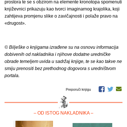
prostora te se s obzirom na elemente kronotopa spomenuti
književnici prikazuju kao tvorci imaginarnog krajolika, koji
zahtijeva promjenu slike o zavičajnosti i polaže pravo na
«drugost».
© Bilješke o knjigama izrađene su na osnovu informacija
dobivenih od nakladnika i njihove dodatne uredničke
obrade temeljem uvida u sadržaj knjige, te se kao takve ne
smiju prenositi bez prethodnog dogovora s uredništvom
portala.
Preporuči knjigu
– OD ISTOG NAKLADNIKA –