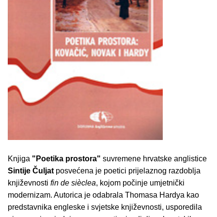
Knjiga
"Poetika prostora"
suvremene hrvatske anglistice
Sintije Čuljat
posvećena je poetici prijelaznog razdoblja
književnosti
fin de sièclea
, kojom počinje umjetnički
modernizam. Autorica je odabrala Thomasa Hardya kao
predstavnika engleske i svjetske književnosti, usporedila