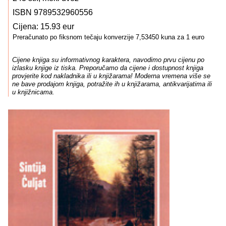
ISBN 9789532960556
Cijena: 15.93 eur
Preračunato po fiksnom tečaju konverzije 7,53450 kuna za 1 euro
Cijene knjiga su informativnog karaktera, navodimo prvu cijenu po
izlasku knjige iz tiska. Preporučamo da cijene i dostupnost knjiga
provjerite kod nakladnika ili u knjižarama! Moderna vremena više se
ne bave prodajom knjiga, potražite ih u knjižarama, antikvarijatima ili
u knjižnicama.