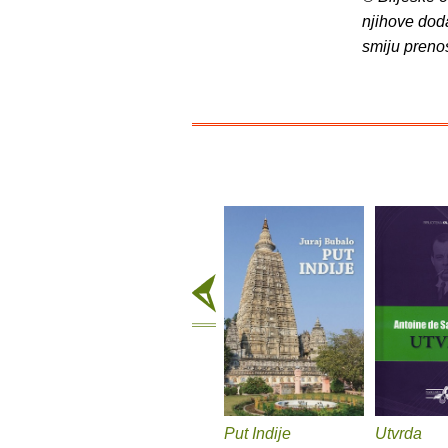
njihove dod
smiju preno
Put Indije
Utvrda