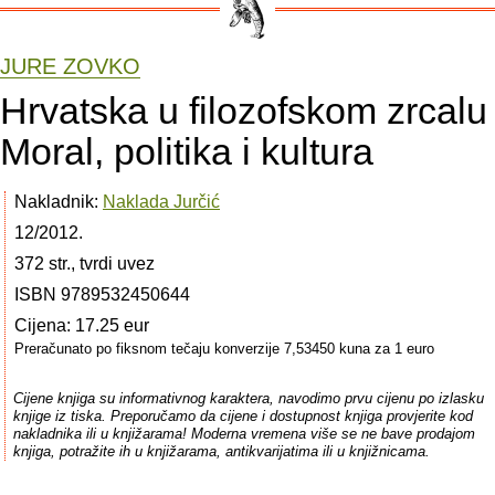
JURE ZOVKO
Hrvatska u filozofskom zrcalu 
Moral, politika i kultura
Nakladnik:
Naklada Jurčić
12/2012.
372 str., tvrdi uvez
ISBN 9789532450644
Cijena: 17.25 eur
Preračunato po fiksnom tečaju konverzije 7,53450 kuna za 1 euro
Cijene knjiga su informativnog karaktera, navodimo prvu cijenu po izlasku
knjige iz tiska. Preporučamo da cijene i dostupnost knjiga provjerite kod
nakladnika ili u knjižarama! Moderna vremena više se ne bave prodajom
knjiga, potražite ih u knjižarama, antikvarijatima ili u knjižnicama.