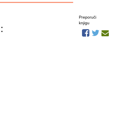
Preporuči
knjigu
: