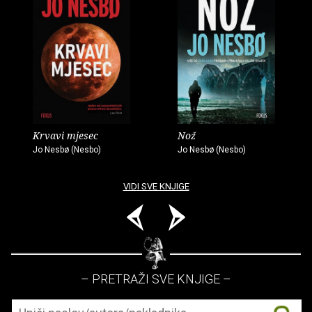
Krvavi mjesec
Nož
Jo Nesbø (Nesbo)
Jo Nesbø (Nesbo)
VIDI SVE KNJIGE
– PRETRAŽI SVE KNJIGE –