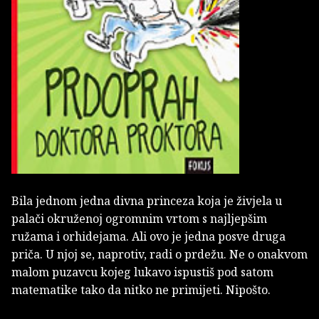
Bila jednom jedna divna princeza koja je živjela u
palači okruženoj ogromnim vrtom s najljepšim
ružama i orhidejama. Ali ovo je jedna posve druga
priča. U njoj se, naprotiv, radi o prdežu. Ne o onakvom
malom puzavcu kojeg lukavo ispustiš pod satom
matematike tako da nitko ne primijeti. Nipošto.