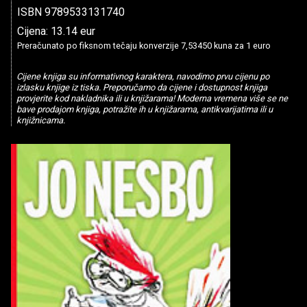
ISBN 9789533131740
Cijena: 13.14 eur
Preračunato po fiksnom tečaju konverzije 7,53450 kuna za 1 euro
Cijene knjiga su informativnog karaktera, navodimo prvu cijenu po
izlasku knjige iz tiska. Preporučamo da cijene i dostupnost knjiga
provjerite kod nakladnika ili u knjižarama! Moderna vremena više se ne
bave prodajom knjiga, potražite ih u knjižarama, antikvarijatima ili u
knjižnicama.