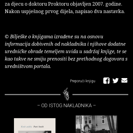
za djecu o doktoru Proktoru objavljen 2007. godine.
Nakon uspješnog prvog dijela, napisao dva nastavka.
© Bilješke o knjigama izrađene su na osnovu
informacija dobivenih od nakladnika i njihove dodatne
uredničke obrade temeljem uvida u sadržaj knjige, te se
kao takve ne smiju prenositi bez prethodnog dogovora s
uredništvom portala.
Preporuči knjigu
– OD ISTOG NAKLADNIKA –