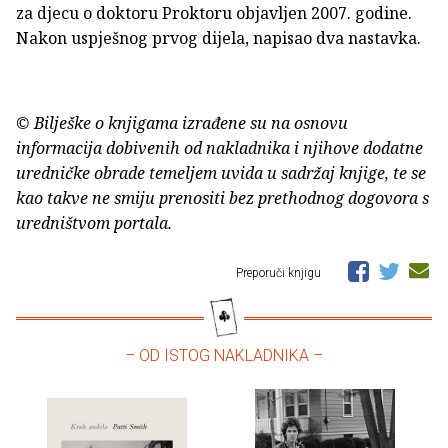
za djecu o doktoru Proktoru objavljen 2007. godine.
Nakon uspješnog prvog dijela, napisao dva nastavka.
© Bilješke o knjigama izrađene su na osnovu
informacija dobivenih od nakladnika i njihove dodatne
uredničke obrade temeljem uvida u sadržaj knjige, te se
kao takve ne smiju prenositi bez prethodnog dogovora s
uredništvom portala.
Preporuči knjigu
– OD ISTOG NAKLADNIKA –