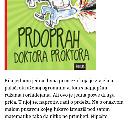
Bila jednom jedna divna princeza koja je živjela u
palači okruženoj ogromnim vrtom s najljepšim
ružama i orhidejama. Ali ovo je jedna posve druga
priča. U njoj se, naprotiv, radi o prdežu. Ne o onakvom
malom puzavcu kojeg lukavo ispustiš pod satom
matematike tako da nitko ne primijeti. Nipošto.