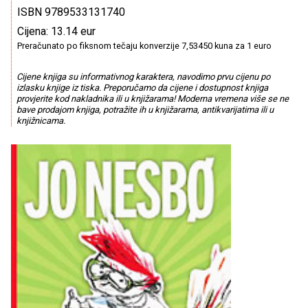
ISBN 9789533131740
Cijena: 13.14 eur
Preračunato po fiksnom tečaju konverzije 7,53450 kuna za 1 euro
Cijene knjiga su informativnog karaktera, navodimo prvu cijenu po
izlasku knjige iz tiska. Preporučamo da cijene i dostupnost knjiga
provjerite kod nakladnika ili u knjižarama! Moderna vremena više se ne
bave prodajom knjiga, potražite ih u knjižarama, antikvarijatima ili u
knjižnicama.