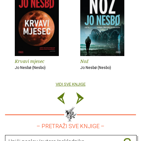
Krvavi mjesec
Nož
Jo Nesbø (Nesbo)
Jo Nesbø (Nesbo)
VIDI SVE KNJIGE
– PRETRAŽI SVE KNJIGE –