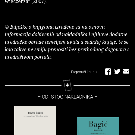
wieczerza" (2007).
© Bilješke o knjigama izrađene su na osnovu
informacija dobivenih od nakladnika i njihove dodatne
uredničke obrade temeljem uvida u sadržaj knjige, te se
kao takve ne smiju prenositi bez prethodnog dogovora s
uredništvom portala.
Preporuči knjigu
– OD ISTOG NAKLADNIKA –