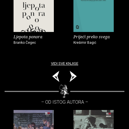
Ljepota ponora
Prijeći preko svega
Branko Čegec
Krešimir Bagić
VIDI SVE KNJIGE
– OD ISTOG AUTORA –