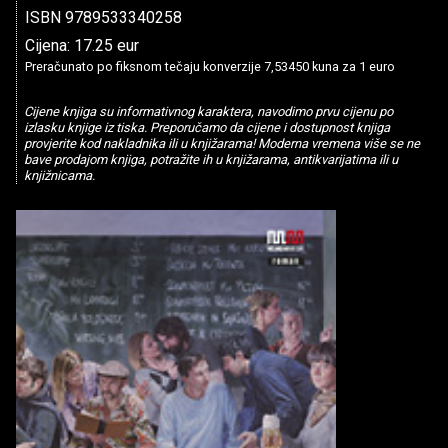
ISBN 9789533340258
Cijena: 17.25 eur
Preračunato po fiksnom tečaju konverzije 7,53450 kuna za 1 euro
Cijene knjiga su informativnog karaktera, navodimo prvu cijenu po
izlasku knjige iz tiska. Preporučamo da cijene i dostupnost knjiga
provjerite kod nakladnika ili u knjižarama! Moderna vremena više se ne
bave prodajom knjiga, potražite ih u knjižarama, antikvarijatima ili u
knjižnicama.