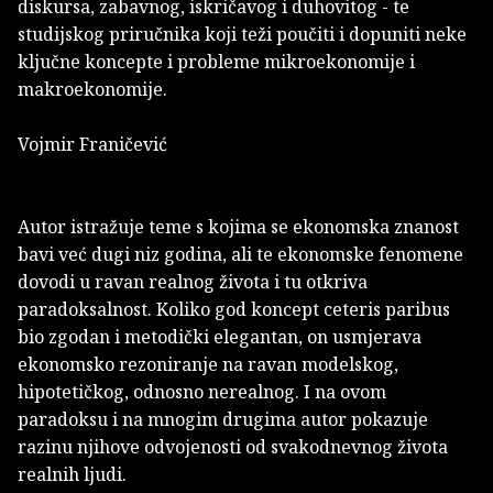
diskursa, zabavnog, iskričavog i duhovitog - te
studijskog priručnika koji teži poučiti i dopuniti neke
ključne koncepte i probleme mikroekonomije i
makroekonomije.
Vojmir Franičević
Autor istražuje teme s kojima se ekonomska znanost
bavi već dugi niz godina, ali te ekonomske fenomene
dovodi u ravan realnog života i tu otkriva
paradoksalnost. Koliko god koncept ceteris paribus
bio zgodan i metodički elegantan, on usmjerava
ekonomsko rezoniranje na ravan modelskog,
hipotetičkog, odnosno nerealnog. I na ovom
paradoksu i na mnogim drugima autor pokazuje
razinu njihove odvojenosti od svakodnevnog života
realnih ljudi.