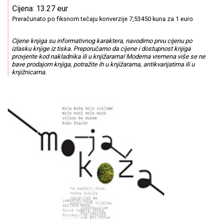
Cijena: 13.27 eur
Preračunato po fiksnom tečaju konverzije 7,53450 kuna za 1 euro
Cijene knjiga su informativnog karaktera, navodimo prvu cijenu po
izlasku knjige iz tiska. Preporučamo da cijene i dostupnost knjiga
provjerite kod nakladnika ili u knjižarama! Moderna vremena više se ne
bave prodajom knjiga, potražite ih u knjižarama, antikvarijatima ili u
knjižnicama.