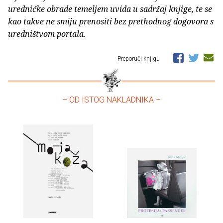
uredničke obrade temeljem uvida u sadržaj knjige, te se
kao takve ne smiju prenositi bez prethodnog dogovora s
uredništvom portala.
Preporuči knjigu
– OD ISTOG NAKLADNIKA –