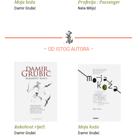
Moja koža
Profesija : Passenger
Damir Grubić
Nela Milijić
– OD ISTOG AUTORA –
Rukohvat riječi
Moja koža
Damir Grubić
Damir Grubić