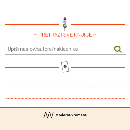
– PRETRAŽI SVE KNJIGE –
Moderna vremena