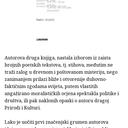
Autorova druga knjiga, nastala izborom iz zaista
brojnih poetskih tekstova, tj. stihova, međutim ne
traži zalog u drevnom i poštovanom misteriju, nego
zanimanjem prilazi bliže i otvorenije duhovno-
faktičnim zgodama svijeta, putem vlastitih
angažirano-moralističkih ocjena spektakla politike i
društva, ili pak naklonih opaski o autoru dragoj
Prirodi i Kulturi.
Lako je uočiti prvi značenjski grumen autorova