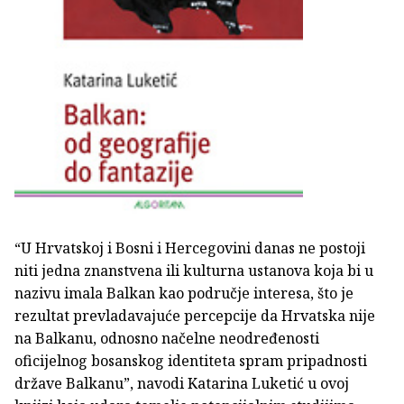
“U Hrvatskoj i Bosni i Hercegovini danas ne postoji
niti jedna znanstvena ili kulturna ustanova koja bi u
nazivu imala Balkan kao područje interesa, što je
rezultat prevladavajuće percepcije da Hrvatska nije
na Balkanu, odnosno načelne neodređenosti
oficijelnog bosanskog identiteta spram pripadnosti
države Balkanu”, navodi Katarina Luketić u ovoj