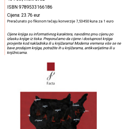
ISBN 9789533166186
Cijena: 23.76 eur
Preračunato po fiksnom tečaju konverzije 7,53450 kuna za 1 euro
Cijene knjiga su informativnog karaktera, navodimo prvu cijenu po
izlasku knjige iz tiska. Preporučamo da cijene i dostupnost knjiga
provjerite kod nakladnika ili u knjižarama! Moderna vremena više se ne
bave prodajom knjiga, potražite ih u knjižarama, antikvarijatima ili u
knjižnicama.