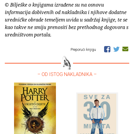
© Bilješke o knjigama izrađene su na osnovu
informacija dobivenih od nakladnika i njihove dodatne
uredničke obrade temeljem uvida u sadržaj knjige, te se
kao takve ne smiju prenositi bez prethodnog dogovora s
uredništvom portala.
Preporuči knjigu
– OD ISTOG NAKLADNIKA –