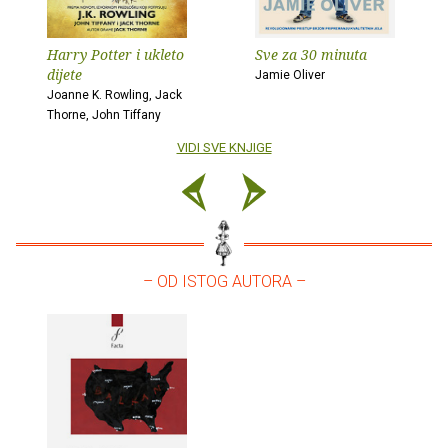
Harry Potter i ukleto
Sve za 30 minuta
dijete
Jamie Oliver
Joanne K. Rowling, Jack
Thorne, John Tiffany
VIDI SVE KNJIGE
– OD ISTOG AUTORA –