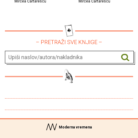
Mircea Cartarescu
Mircea Cartarescu
– PRETRAŽI SVE KNJIGE –
Moderna vremena