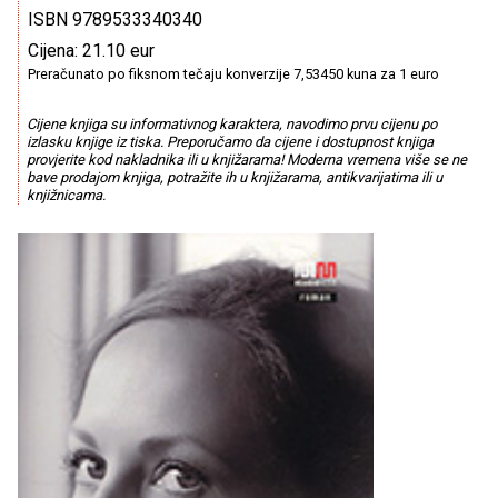
ISBN 9789533340340
Cijena: 21.10 eur
Preračunato po fiksnom tečaju konverzije 7,53450 kuna za 1 euro
Cijene knjiga su informativnog karaktera, navodimo prvu cijenu po
izlasku knjige iz tiska. Preporučamo da cijene i dostupnost knjiga
provjerite kod nakladnika ili u knjižarama! Moderna vremena više se ne
bave prodajom knjiga, potražite ih u knjižarama, antikvarijatima ili u
knjižnicama.