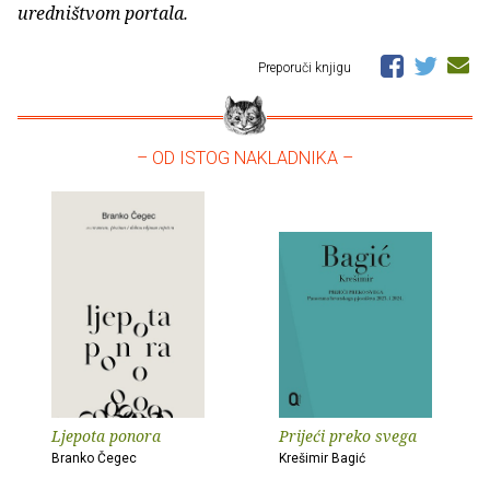
uredništvom portala.
Preporuči knjigu
– OD ISTOG NAKLADNIKA –
Ljepota ponora
Prijeći preko svega
Branko Čegec
Krešimir Bagić