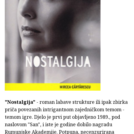
"Nostalgija"
- roman labave strukture ili ipak zbirka
priča povezanih intrigantnom zajedničkom temom -
temom igre. Djelo je prvi put objavljeno 1989., pod
naslovom "San", i iste je godine dobilo nagradu
Rumunjske Akademije. Potpuna, necenzurirana