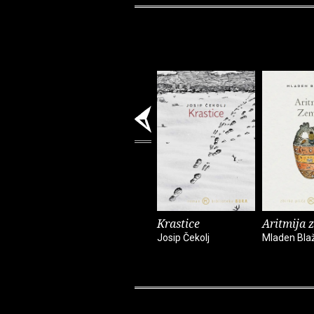
Krastice
Aritmija 
Josip Čekolj
Mladen Bla