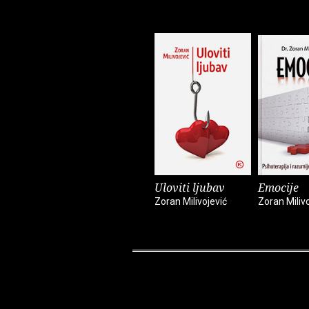
Uloviti ljubav
Emocije
Zoran Milivojević
Zoran Miliv