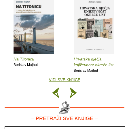
Na Titonicu
Hrvatska dječja
književnost okreće list
Berislav Majhut
Berislav Majhut
VIDI SVE KNJIGE
– PRETRAŽI SVE KNJIGE –