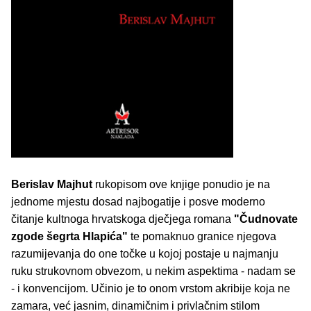
Berislav Majhut
rukopisom ove knjige ponudio je na
jednome mjestu dosad najbogatije i posve moderno
čitanje kultnoga hrvatskoga dječjega romana
"Čudnovate
zgode šegrta Hlapića"
te pomaknuo granice njegova
razumijevanja do one točke u kojoj postaje u najmanju
ruku strukovnom obvezom, u nekim aspektima - nadam se
- i konvencijom. Učinio je to onom vrstom akribije koja ne
zamara, već jasnim, dinamičnim i privlačnim stilom