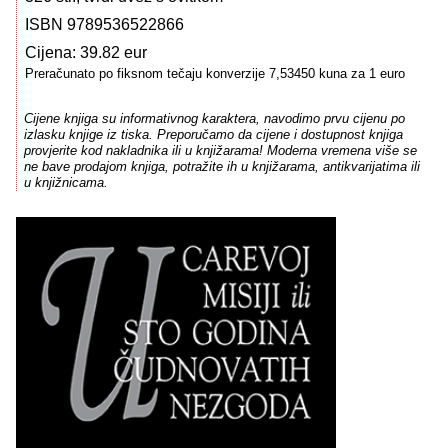
ISBN 9789536522866
Cijena: 39.82 eur
Preračunato po fiksnom tečaju konverzije 7,53450 kuna za 1 euro
Cijene knjiga su informativnog karaktera, navodimo prvu cijenu po
izlasku knjige iz tiska. Preporučamo da cijene i dostupnost knjiga
provjerite kod nakladnika ili u knjižarama! Moderna vremena više se
ne bave prodajom knjiga, potražite ih u knjižarama, antikvarijatima ili
u knjižnicama.