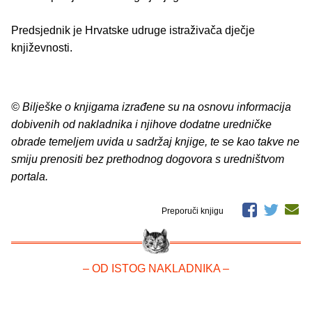
Predsjednik je Hrvatske udruge istraživača dječje
književnosti.
© Bilješke o knjigama izrađene su na osnovu informacija
dobivenih od nakladnika i njihove dodatne uredničke
obrade temeljem uvida u sadržaj knjige, te se kao takve ne
smiju prenositi bez prethodnog dogovora s uredništvom
portala.
Preporuči knjigu
– OD ISTOG NAKLADNIKA –