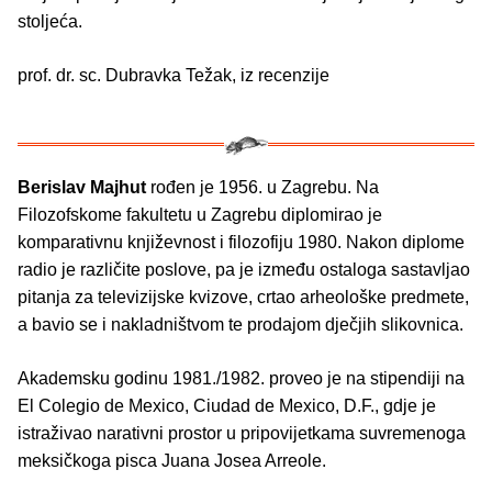
stoljeća.
prof. dr. sc. Dubravka Težak, iz recenzije
Berislav Majhut
rođen je 1956. u Zagrebu. Na
Filozofskome fakultetu u Zagrebu diplomirao je
komparativnu književnost i filozofiju 1980. Nakon diplome
radio je različite poslove, pa je između ostaloga sastavljao
pitanja za televizijske kvizove, crtao arheološke predmete,
a bavio se i nakladništvom te prodajom dječjih slikovnica.
Akademsku godinu 1981./1982. proveo je na stipendiji na
El Colegio de Mexico, Ciudad de Mexico, D.F., gdje je
istraživao narativni prostor u pripovijetkama suvremenoga
meksičkoga pisca Juana Josea Arreole.