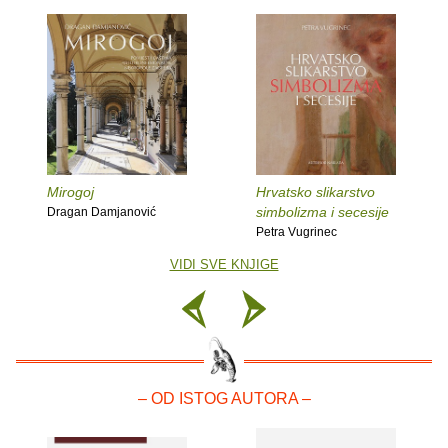
Mirogoj
Hrvatsko slikarstvo
simbolizma i secesije
Dragan Damjanović
Petra Vugrinec
VIDI SVE KNJIGE
– OD ISTOG AUTORA –