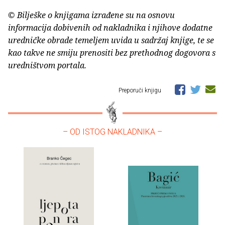
© Bilješke o knjigama izrađene su na osnovu
informacija dobivenih od nakladnika i njihove dodatne
uredničke obrade temeljem uvida u sadržaj knjige, te se
kao takve ne smiju prenositi bez prethodnog dogovora s
uredništvom portala.
Preporuči knjigu
– OD ISTOG NAKLADNIKA –