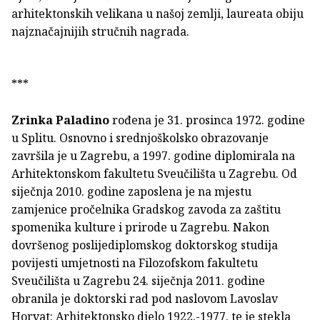
arhitektonskih velikana u našoj zemlji, laureata obiju
najznačajnijih stručnih nagrada.
***
Zrinka Paladino
rođena je 31. prosinca 1972. godine
u Splitu. Osnovno i srednjoškolsko obrazovanje
završila je u Zagrebu, a 1997. godine diplomirala na
Arhitektonskom fakultetu Sveučilišta u Zagrebu. Od
siječnja 2010. godine zaposlena je na mjestu
zamjenice pročelnika Gradskog zavoda za zaštitu
spomenika kulture i prirode u Zagrebu. Nakon
dovršenog poslijediplomskog doktorskog studija
povijesti umjetnosti na Filozofskom fakultetu
Sveučilišta u Zagrebu 24. siječnja 2011. godine
obranila je doktorski rad pod naslovom Lavoslav
Horvat: Arhitektonsko djelo 1922.-1977. te je stekla