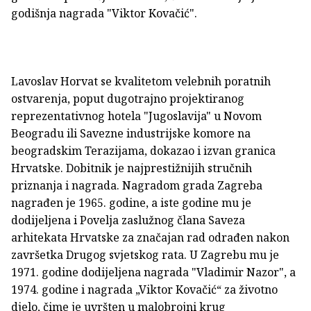
godišnja nagrada "Viktor Kovačić".
Lavoslav Horvat se kvalitetom velebnih poratnih
ostvarenja, poput dugotrajno projektiranog
reprezentativnog hotela "Jugoslavija" u Novom
Beogradu ili Savezne industrijske komore na
beogradskim Terazijama, dokazao i izvan granica
Hrvatske. Dobitnik je najprestižnijih stručnih
priznanja i nagrada. Nagradom grada Zagreba
nagrađen je 1965. godine, a iste godine mu je
dodijeljena i Povelja zaslužnog člana Saveza
arhitekata Hrvatske za značajan rad odrađen nakon
završetka Drugog svjetskog rata. U Zagrebu mu je
1971. godine dodijeljena nagrada "Vladimir Nazor", a
1974. godine i nagrada „Viktor Kovačić“ za životno
djelo, čime je uvršten u malobrojni krug