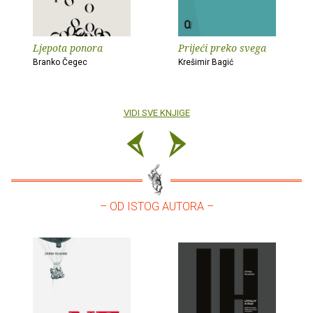
Ljepota ponora
Prijeći preko svega
Branko Čegec
Krešimir Bagić
VIDI SVE KNJIGE
– OD ISTOG AUTORA –