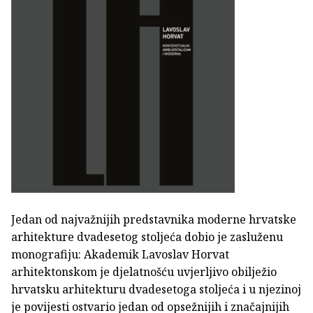
Jedan od najvažnijih predstavnika moderne hrvatske
arhitekture dvadesetog stoljeća dobio je zasluženu
monografiju: Akademik Lavoslav Horvat
arhitektonskom je djelatnošću uvjerljivo obilježio
hrvatsku arhitekturu dvadesetoga stoljeća i u njezinoj
je povijesti ostvario jedan od opsežnijih i značajnijih