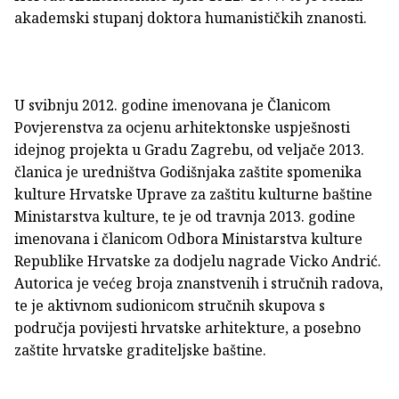
akademski stupanj doktora humanističkih znanosti.
U svibnju 2012. godine imenovana je Članicom
Povjerenstva za ocjenu arhitektonske uspješnosti
idejnog projekta u Gradu Zagrebu, od veljače 2013.
članica je uredništva Godišnjaka zaštite spomenika
kulture Hrvatske Uprave za zaštitu kulturne baštine
Ministarstva kulture, te je od travnja 2013. godine
imenovana i članicom Odbora Ministarstva kulture
Republike Hrvatske za dodjelu nagrade Vicko Andrić.
Autorica je većeg broja znanstvenih i stručnih radova,
te je aktivnom sudionicom stručnih skupova s
područja povijesti hrvatske arhitekture, a posebno
zaštite hrvatske graditeljske baštine.