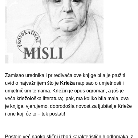
Zamisao urednika i priređivača ove knjige bila je pružiti
uvid o najvažnijem što je
Krleža
napisao o umjetnosti i
umjetničkim temama. Krležin je opus ogroman, a još je
veća krležološka literatura; ipak, ma koliko bila mala, ova
je knjiga, vjerujemo, dobrodošla novost za ljubitelje Krleže
i one koji će to – tek postati!
Postoje već naoko slični izbori karakterističnih odlomaka iz