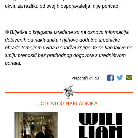
okvir, za razliku od svojih osporavatelja, nije poricao.
© Bilješke o knjigama izrađene su na osnovu informacija
dobivenih od nakladnika i njihove dodatne uredničke
obrade temeljem uvida u sadržaj knjige, te se kao takve ne
smiju prenositi bez prethodnog dogovora s uredništvom
portala.
Preporuči knjigu
– OD ISTOG NAKLADNIKA –