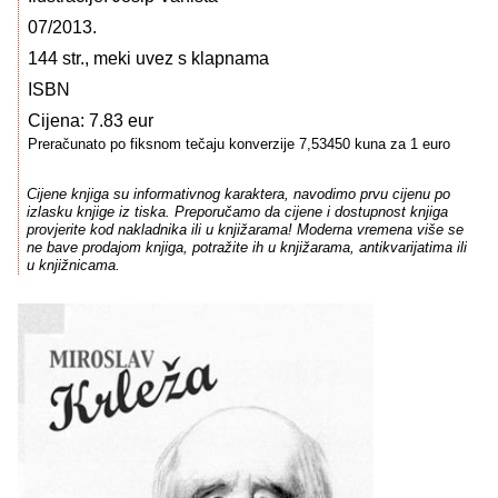
07/2013.
144 str., meki uvez s klapnama
ISBN
Cijena: 7.83 eur
Preračunato po fiksnom tečaju konverzije 7,53450 kuna za 1 euro
Cijene knjiga su informativnog karaktera, navodimo prvu cijenu po
izlasku knjige iz tiska. Preporučamo da cijene i dostupnost knjiga
provjerite kod nakladnika ili u knjižarama! Moderna vremena više se
ne bave prodajom knjiga, potražite ih u knjižarama, antikvarijatima ili
u knjižnicama.