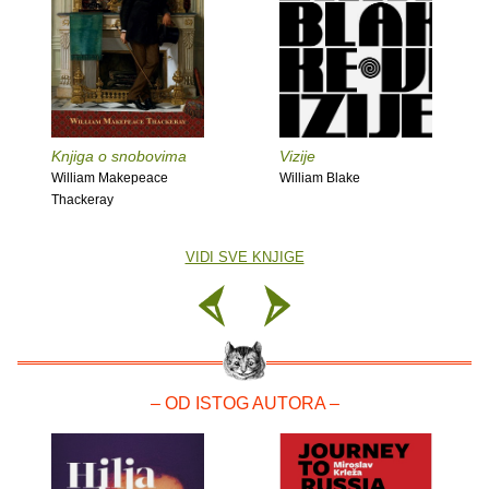
Knjiga o snobovima
Vizije
William Makepeace
William Blake
Thackeray
VIDI SVE KNJIGE
– OD ISTOG AUTORA –