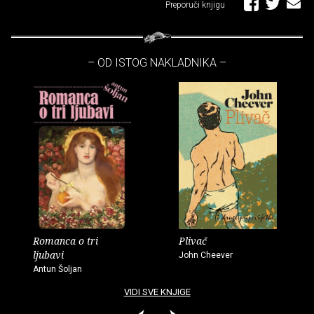
Preporuči knjigu
– OD ISTOG NAKLADNIKA –
Romanca o tri
Plivač
ljubavi
John Cheever
Antun Šoljan
VIDI SVE KNJIGE