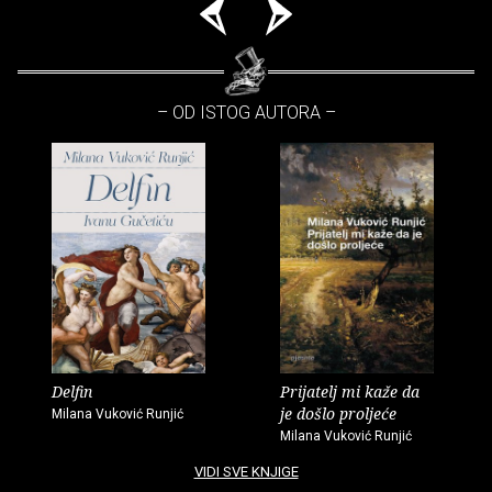
– OD ISTOG AUTORA –
Delfin
Prijatelj mi kaže da
je došlo proljeće
Milana Vuković Runjić
Milana Vuković Runjić
VIDI SVE KNJIGE