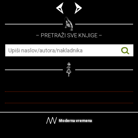
– PRETRAŽI SVE KNJIGE –
Moderna vremena