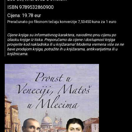
ISBN 9789532860900
Cijena: 19.78 eur
Preračunato po fiksnom tečaju konverzije 7,53450 kuna za 1 euro
Cijene knjiga su informativnog karaktera, navodimo prvu cijenu po
izlasku knjige iz tiska. Preporučamo da cijene i dostupnost knjiga
provjerite kod nakladnika ili u knjižarama! Moderna vremena više se ne
bave prodajom knjiga, potražite ih u knjižarama, antikvarijatima ili u
knjižnicama.