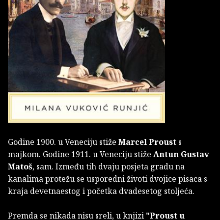
Godine 1900. u Veneciju stiže
Marcel Proust
s
majkom. Godine 1911. u Veneciju stiže
Antun Gustav
Matoš
, sam. Između tih dvaju posjeta gradu na
kanalima protežu se usporedni životi dvojice pisaca s
kraja devetnaestog i početka dvadesetog stoljeća.
Premda se nikada nisu sreli, u knjizi
"Proust u