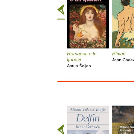
Romanca o tri
Plivač
ljubavi
John Chee
Antun Šoljan