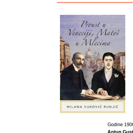
Godine 1900
Antun Gus