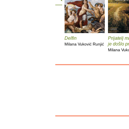
Delfin
Prijatelj 
je došlo p
Milana Vuković Runjić
Milana Vuko