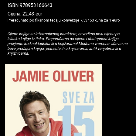
ISBN 978953166643
Cijena: 22.43 eur
Preračunato po fiksnom tečaju konverzije 7,53450 kuna za 1 euro
Cijene knjiga su informativnog karaktera, navodimo prvu cijenu po
izlasku knjige iz tiska. Preporučamo da cijene i dostupnost knjiga
provjerite kod nakladnika ili u knjižarama! Moderna vremena više se ne
bave prodajom knjiga, potražite ih u knjižarama, antikvarijatima ili u
knjižnicama.