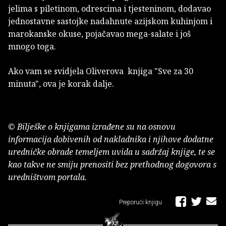
jelima s piletinom, odrescima i tjesteninom, dodavao
jednostavne sastojke nadahnute azijskom kuhinjom i
marokanske okuse, pojačavao mega-salate i još
mnogo toga.
Ako vam se svidjela Oliverova knjiga "Sve za 30
minuta", ova je korak dalje.
© Bilješke o knjigama izrađene su na osnovu
informacija dobivenih od nakladnika i njihove dodatne
uredničke obrade temeljem uvida u sadržaj knjige, te se
kao takve ne smiju prenositi bez prethodnog dogovora s
uredništvom portala.
Preporuči knjigu