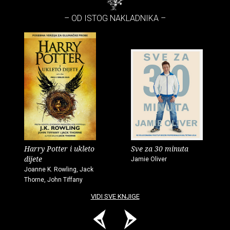
– OD ISTOG NAKLADNIKA –
Harry Potter i ukleto
Sve za 30 minuta
dijete
Jamie Oliver
Joanne K. Rowling, Jack
Thorne, John Tiffany
VIDI SVE KNJIGE