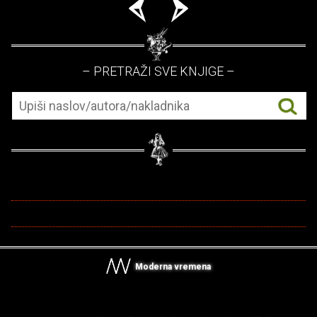
– PRETRAŽI SVE KNJIGE –
Moderna vremena