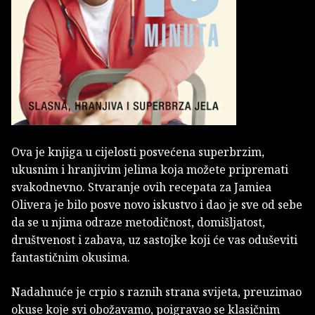
Ova je knjiga u cijelosti posvećena superbrzim,
ukusnim i hranjivim jelima koja možete pripremati
svakodnevno. Stvaranje ovih recepata za Jamiea
Olivera je bilo posve novo iskustvo i dao je sve od sebe
da se u njima odraze metodičnost, domišljatost,
društvenost i zabava, uz sastojke koji će vas oduševiti
fantastičnim okusima.
Nadahnuće je crpio s raznih strana svijeta, preuzimao
okuse koje svi obožavamo, poigravao se klasičnim