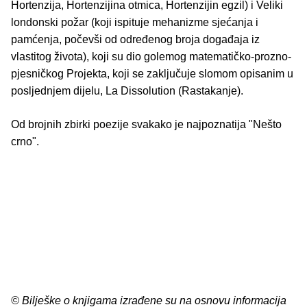
Hortenzija, Hortenzijina otmica, Hortenzijin egzil) i Veliki
londonski požar (koji ispituje mehanizme sjećanja i
pamćenja, počevši od određenog broja događaja iz
vlastitog života), koji su dio golemog matematičko-prozno-
pjesničkog Projekta, koji se zaključuje slomom opisanim u
posljednjem dijelu, La Dissolution (Rastakanje).
Od brojnih zbirki poezije svakako je najpoznatija "Nešto
crno".
© Bilješke o knjigama izrađene su na osnovu informacija