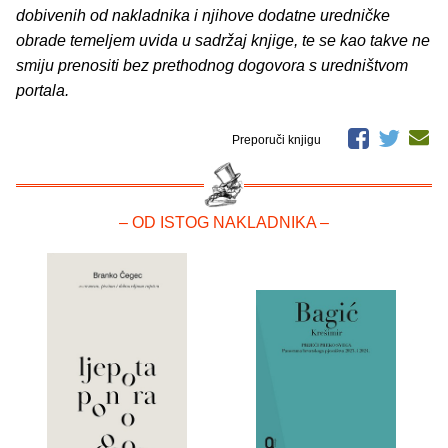
dobivenih od nakladnika i njihove dodatne uredničke
obrade temeljem uvida u sadržaj knjige, te se kao takve ne
smiju prenositi bez prethodnog dogovora s uredništvom
portala.
Preporuči knjigu
– OD ISTOG NAKLADNIKA –