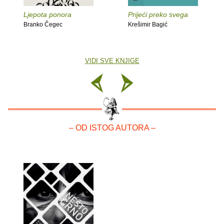
Ljepota ponora
Prijeći preko svega
Branko Čegec
Krešimir Bagić
VIDI SVE KNJIGE
– OD ISTOG AUTORA –