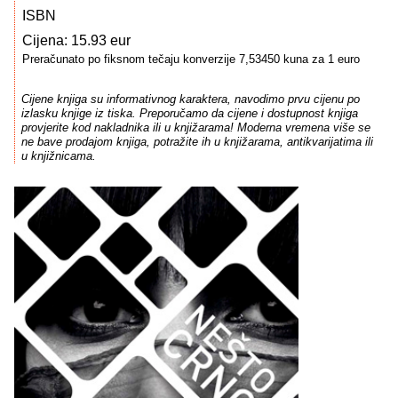
ISBN
Cijena: 15.93 eur
Preračunato po fiksnom tečaju konverzije 7,53450 kuna za 1 euro
Cijene knjiga su informativnog karaktera, navodimo prvu cijenu po
izlasku knjige iz tiska. Preporučamo da cijene i dostupnost knjiga
provjerite kod nakladnika ili u knjižarama! Moderna vremena više se
ne bave prodajom knjiga, potražite ih u knjižarama, antikvarijatima ili
u knjižnicama.