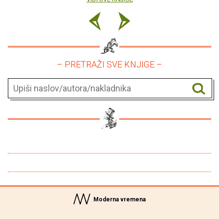
– PRETRAŽI SVE KNJIGE –
Moderna vremena