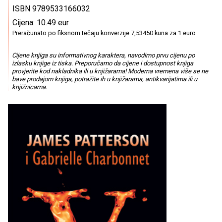
ISBN 9789533166032
Cijena: 10.49 eur
Preračunato po fiksnom tečaju konverzije 7,53450 kuna za 1 euro
Cijene knjiga su informativnog karaktera, navodimo prvu cijenu po
izlasku knjige iz tiska. Preporučamo da cijene i dostupnost knjiga
provjerite kod nakladnika ili u knjižarama! Moderna vremena više se ne
bave prodajom knjiga, potražite ih u knjižarama, antikvarijatima ili u
knjižnicama.