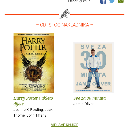
Preporuči knjigu
– OD ISTOG NAKLADNIKA –
Harry Potter i ukleto
Sve za 30 minuta
dijete
Jamie Oliver
Joanne K. Rowling, Jack
Thorne, John Tiffany
VIDI SVE KNJIGE