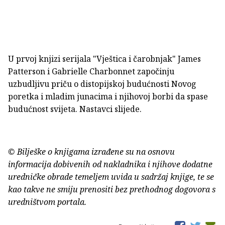
U prvoj knjizi serijala "Vještica i čarobnjak" James
Patterson i Gabrielle Charbonnet započinju
uzbudljivu priču o distopijskoj budućnosti Novog
poretka i mladim junacima i njihovoj borbi da spase
budućnost svijeta. Nastavci slijede.
© Bilješke o knjigama izrađene su na osnovu
informacija dobivenih od nakladnika i njihove dodatne
uredničke obrade temeljem uvida u sadržaj knjige, te se
kao takve ne smiju prenositi bez prethodnog dogovora s
uredništvom portala.