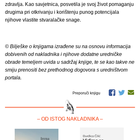
zdravlja. Kao savjetnica, posvetila je svoj život pomaganju
drugima pri otkrivanju i korištenju punog potencijala
njihove vlastite stvaralačke snage.
© Bilješke o knjigama izrađene su na osnovu informacija
dobivenih od nakladnika i njihove dodatne uredničke
obrade temeljem uvida u sadržaj knjige, te se kao takve ne
smiju prenositi bez prethodnog dogovora s uredništvom
portala.
Preporuči knjigu
– OD ISTOG NAKLADNIKA –