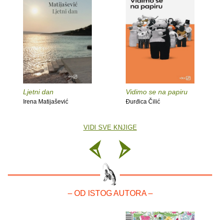
Ljetni dan
Vidimo se na papiru
Irena Matijašević
Đurđica Čilić
VIDI SVE KNJIGE
– OD ISTOG AUTORA –