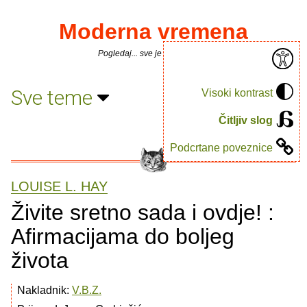
Moderna vremena
Pogledaj... sve je puno knjiga.
Sve teme
Visoki kontrast
Čitljiv slog
Podcrtane poveznice
LOUISE L. HAY
Živite sretno sada i ovdje! :
Afirmacijama do boljeg
života
Nakladnik:
V.B.Z.