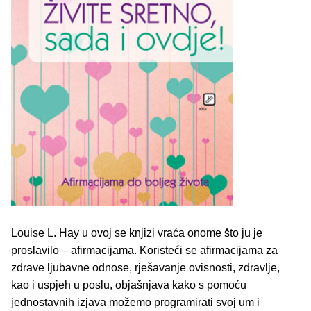
Louise L. Hay u ovoj se knjizi vraća onome što ju je
proslavilo – afirmacijama. Koristeći se afirmacijama za
zdrave ljubavne odnose, rješavanje ovisnosti, zdravlje,
kao i uspjeh u poslu, objašnjava kako s pomoću
jednostavnih izjava možemo programirati svoj um i