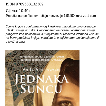
ISBN 9789533132389
Cijena: 10.49 eur
Preračunato po fiksnom tečaju konverzije 7,53450 kuna za 1 euro
Cijene knjiga su informativnog karaktera, navodimo prvu cijenu po
izlasku knjige iz tiska. Preporučamo da cijene i dostupnost knjiga
provjerite kod nakladnika ili u knjižarama! Moderna vremena više se
ne bave prodajom knjiga, potražite ih u knjižarama, antikvarijatima ili
u knjižnicama.