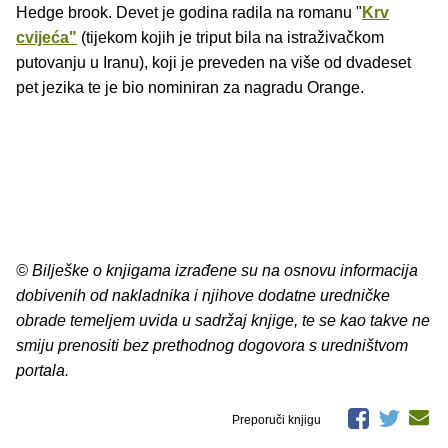
Hedge brook. Devet je godina radila na romanu "
Krv
cvijeća"
(tijekom kojih je triput bila na istraživačkom
putovanju u Iranu), koji je preveden na više od dvadeset
pet jezika te je bio nominiran za nagradu Orange.
© Bilješke o knjigama izrađene su na osnovu informacija
dobivenih od nakladnika i njihove dodatne uredničke
obrade temeljem uvida u sadržaj knjige, te se kao takve ne
smiju prenositi bez prethodnog dogovora s uredništvom
portala.
Preporuči knjigu