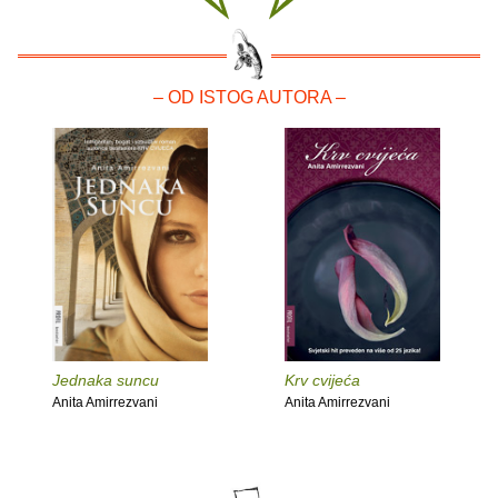
– OD ISTOG AUTORA –
Jednaka suncu
Krv cvijeća
Anita Amirrezvani
Anita Amirrezvani