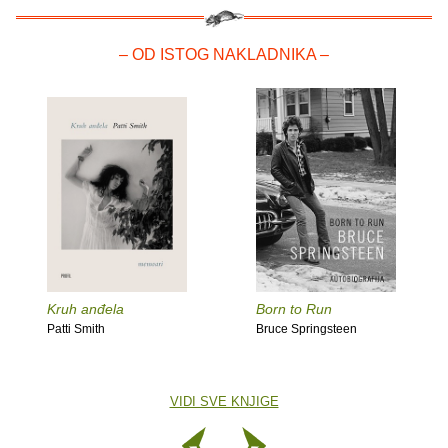
– OD ISTOG NAKLADNIKA –
Kruh anđela
Born to Run
Patti Smith
Bruce Springsteen
VIDI SVE KNJIGE