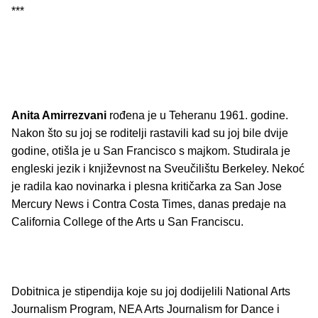
***
Anita Amirrezvani
rođena je u Teheranu 1961. godine.
Nakon što su joj se roditelji rastavili kad su joj bile dvije
godine, otišla je u San Francisco s majkom. Studirala je
engleski jezik i književnost na Sveučilištu Berkeley. Nekoć
je radila kao novinarka i plesna kritičarka za San Jose
Mercury News i Contra Costa Times, danas predaje na
California College of the Arts u San Franciscu.
Dobitnica je stipendija koje su joj dodijelili National Arts
Journalism Program, NEA Arts Journalism for Dance i