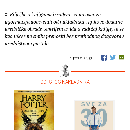
© Bilješke o knjigama izrađene su na osnovu
informacija dobivenih od nakladnika i njihove dodatne
uredničke obrade temeljem uvida u sadržaj knjige, te se
kao takve ne smiju prenositi bez prethodnog dogovora s
uredništvom portala.
Preporuči knjigu
– OD ISTOG NAKLADNIKA –