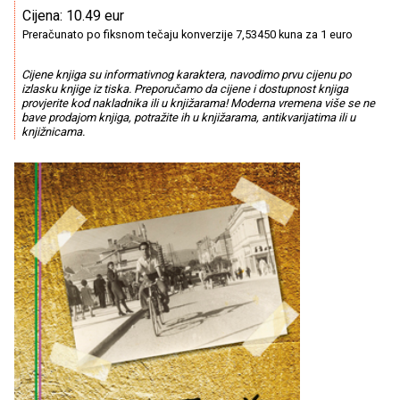
Cijena: 10.49 eur
Preračunato po fiksnom tečaju konverzije 7,53450 kuna za 1 euro
Cijene knjiga su informativnog karaktera, navodimo prvu cijenu po
izlasku knjige iz tiska. Preporučamo da cijene i dostupnost knjiga
provjerite kod nakladnika ili u knjižarama! Moderna vremena više se ne
bave prodajom knjiga, potražite ih u knjižarama, antikvarijatima ili u
knjižnicama.