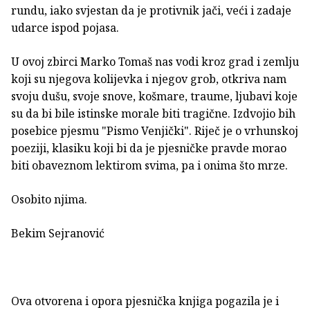
rundu, iako svjestan da je protivnik jači, veći i zadaje
udarce ispod pojasa.
U ovoj zbirci Marko Tomaš nas vodi kroz grad i zemlju
koji su njegova kolijevka i njegov grob, otkriva nam
svoju dušu, svoje snove, košmare, traume, ljubavi koje
su da bi bile istinske morale biti tragične. Izdvojio bih
posebice pjesmu "Pismo Venjički". Riječ je o vrhunskoj
poeziji, klasiku koji bi da je pjesničke pravde morao
biti obaveznom lektirom svima, pa i onima što mrze.
Osobito njima.
Bekim Sejranović
Ova otvorena i opora pjesnička knjiga pogazila je i