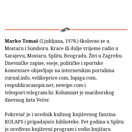
Marko Tomaš
(Ljubljana, 1978.) školovao se u
Mostaru i Somboru. Kraće ili dulje vrijeme radio u
Sarajevu, Mostaru, Splitu, Beogradu. Živi u Zagrebu.
Dnevničke zapise, eseje, političke i sportske
komentare objavljuje na internetskim portalima
zurnal.info, veli­keprice.com, lupiga.com,
respublicacasopis.net, newipe.com i
telesport.telegram.hr. Kolumnist je mariborskog
dnevnog lista Večer.
Pokretač je i urednik kultnog književnog fanzina
KOLAPS i pripadajuće biblioteke. Pet godina u Splitu
je uređivao književni program i vodio knjižaru