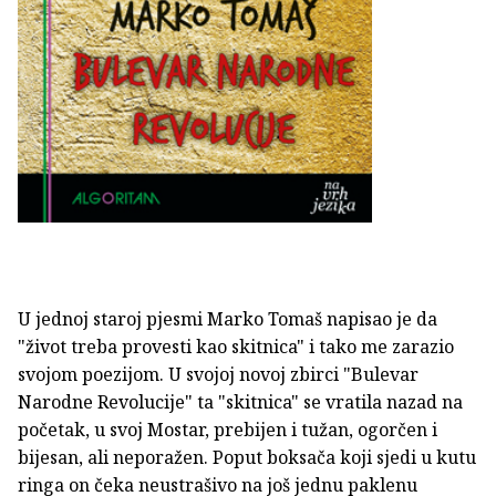
U jednoj staroj pjesmi Marko Tomaš napisao je da
"život treba provesti kao skitnica" i tako me zarazio
svojom poezijom. U svojoj novoj zbirci "Bulevar
Narodne Revolucije" ta "skitnica" se vratila nazad na
početak, u svoj Mostar, prebijen i tužan, ogorčen i
bijesan, ali neporažen. Poput boksača koji sjedi u kutu
ringa on čeka neustrašivo na još jednu paklenu