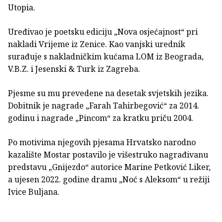
Utopia.
Uređivao je poetsku ediciju „Nova osjećajnost“ pri
nakladi Vrijeme iz Zenice. Kao vanjski urednik
surađuje s nakladničkim kućama LOM iz Beograda,
V.B.Z. i Jesenski & Turk iz Zagreba.
Pjesme su mu prevedene na desetak svjetskih jezika.
Dobitnik je nagrade „Farah Tahirbegović“ za 2014.
godinu i nagrade „Pincom“ za kratku priču 2004.
Po motivima njegovih pjesama Hrvatsko narodno
kazalište Mostar postavilo je višestruko nagrađivanu
predstavu „Gnijezdo“ autorice Marine Petković Liker,
a ujesen 2022. godine dramu „Noć s Aleksom“ u režiji
Ivice Buljana.