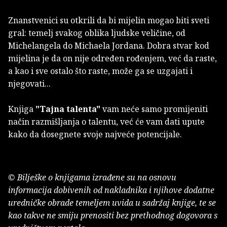
Znanstvenici su otkrili da bi mijelin mogao biti sveti
gral: temelj svakog oblika ljudske veličine, od
Michelangela do Michaela Jordana. Dobra stvar kod
mijelina je da on nije određen rođenjem, već da raste,
a kao i sve ostalo što raste, može ga se uzgajati i
njegovati...
Knjiga
"Tajna talenta"
vam neće samo promijeniti
način razmišljanja o talentu, već će vam dati upute
kako da dosegnete svoje najveće potencijale.
© Bilješke o knjigama izrađene su na osnovu
informacija dobivenih od nakladnika i njihove dodatne
uredničke obrade temeljem uvida u sadržaj knjige, te se
kao takve ne smiju prenositi bez prethodnog dogovora s