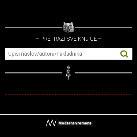
– PRETRAŽI SVE KNJIGE –
Moderna vremena