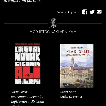
uredništvom portala.
Preporuči knjigu
– OD ISTOG NAKLADNIKA –
Vodič kroz
Stari Split
suvremenu hrvatsku
Duško Kečkemet
književnost : Kristian