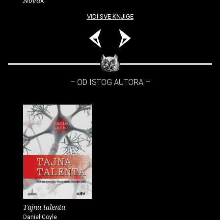
Novak
VIDI SVE KNJIGE
– OD ISTOG AUTORA –
Tajna talenta
Daniel Coyle