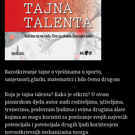
Razotkrivanje tajne o vještinama u sportu,
umjetnosti,glazbi, matematici i bilo čemu drugom
Koja je tajna talenta? Kako je otkriti? U ovom
pionirskom djelu autor nudi roditeljima, učiteljima,
trenerima, poslovnim ljudima i svima drugima alate
kojima se mogu koristiti za postizanje svojih najvećih
potencijala i potencijala drugih ljudi korištenjem
novootkrivenih mehanizama mozga.