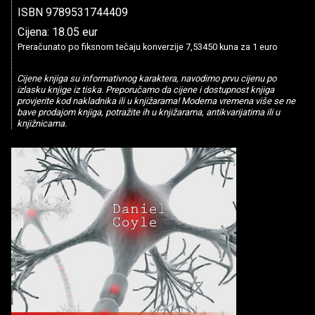
ISBN 9789531744409
Cijena: 18.05 eur
Preračunato po fiksnom tečaju konverzije 7,53450 kuna za 1 euro
Cijene knjiga su informativnog karaktera, navodimo prvu cijenu po
izlasku knjige iz tiska. Preporučamo da cijene i dostupnost knjiga
provjerite kod nakladnika ili u knjižarama! Moderna vremena više se ne
bave prodajom knjiga, potražite ih u knjižarama, antikvarijatima ili u
knjižnicama.