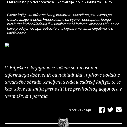
Preračunato po fiksnom tečaju konverzije 7,53450 kuna za 1 euro
Cijene knjiga su informativnog karaktera, navodimo prvu cijenu po
izlasku knjige iz tiska. Preporučamo da cijene i dostupnost knjiga
provjerite kod nakladnika ili u knjižarama! Moderna vremena više se ne
bave prodajom knjiga, potražite ih u knjižarama, antikvarijatima ili u
knjižnicama.
© Bilješke o knjigama izrađene su na osnovu
informacija dobivenih od nakladnika i njihove dodatne
uredničke obrade temeljem uvida u sadržaj knjige, te se
kao takve ne smiju prenositi bez prethodnog dogovora s
uredništvom portala.
Preporuči knjigu