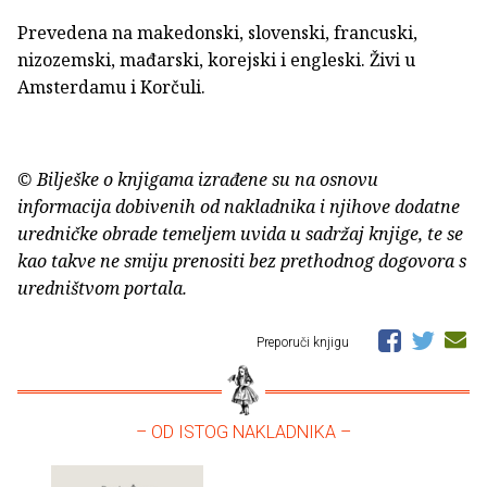
Prevedena na makedonski, slovenski, francuski,
nizozemski, mađarski, korejski i engleski. Živi u
Amsterdamu i Korčuli.
© Bilješke o knjigama izrađene su na osnovu
informacija dobivenih od nakladnika i njihove dodatne
uredničke obrade temeljem uvida u sadržaj knjige, te se
kao takve ne smiju prenositi bez prethodnog dogovora s
uredništvom portala.
Preporuči knjigu
– OD ISTOG NAKLADNIKA –