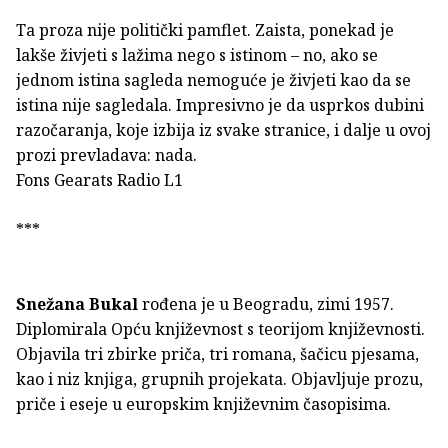
Ta proza nije politički pamflet. Zaista, ponekad je
lakše živjeti s lažima nego s istinom – no, ako se
jednom istina sagleda nemoguće je živjeti kao da se
istina nije sagledala. Impresivno je da usprkos dubini
razočaranja, koje izbija iz svake stranice, i dalje u ovoj
prozi prevladava: nada.
Fons Gearats Radio L1
***
Snežana Bukal
rođena je u Beogradu, zimi 1957.
Diplomirala Opću književnost s teorijom književnosti.
Objavila tri zbirke priča, tri romana, šačicu pjesama,
kao i niz knjiga, grupnih projekata. Objavljuje prozu,
priče i eseje u europskim književnim časopisima.