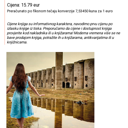
Cijena: 15.79 eur
Preračunato po fiksnom tečaju konverzije 7,53450 kuna za 1 euro
Cijene knjiga su informativnog karaktera, navodimo prvu cijenu po
izlasku knjige iz tiska. Preporučamo da cijene i dostupnost knjiga
provjerite kod nakladnika ili u knjižarama! Moderna vremena više se ne
bave prodajom knjiga, potražite ih u knjižarama, antikvarijatima ili u
knjižnicama.