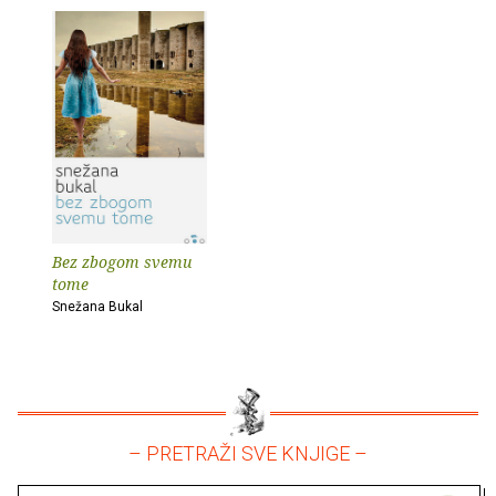
Bez zbogom svemu
tome
Snežana Bukal
– PRETRAŽI SVE KNJIGE –