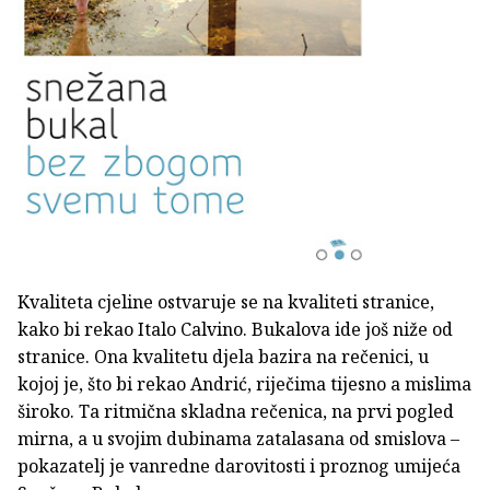
Kvaliteta cjeline ostvaruje se na kvaliteti stranice,
kako bi rekao Italo Calvino. Bukalova ide još niže od
stranice. Ona kvalitetu djela bazira na rečenici, u
kojoj je, što bi rekao Andrić, riječima tijesno a mislima
široko. Ta ritmična skladna rečenica, na prvi pogled
mirna, a u svojim dubinama zatalasana od smislova –
pokazatelj je vanredne darovitosti i proznog umijeća