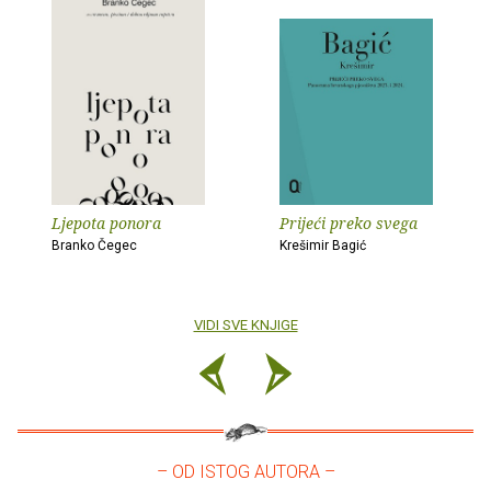
Ljepota ponora
Prijeći preko svega
Branko Čegec
Krešimir Bagić
VIDI SVE KNJIGE
– OD ISTOG AUTORA –