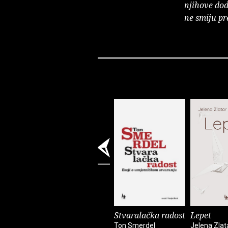
njihove dod
ne smiju pr
Stvaralačka radost
Lepet
Ton Smerdel
Jelena Zlat