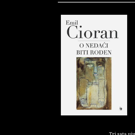
Tri sata uj