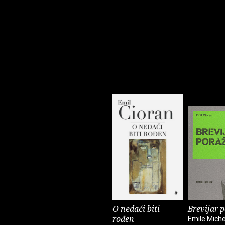
O nedaći biti
Brevijar 
rođen
Emile Miche