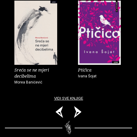
Sreća se ne mjeri
Ptičica
decibelima
Ivana Šojat
Morea Banićević
VIDI SVE KNJIGE