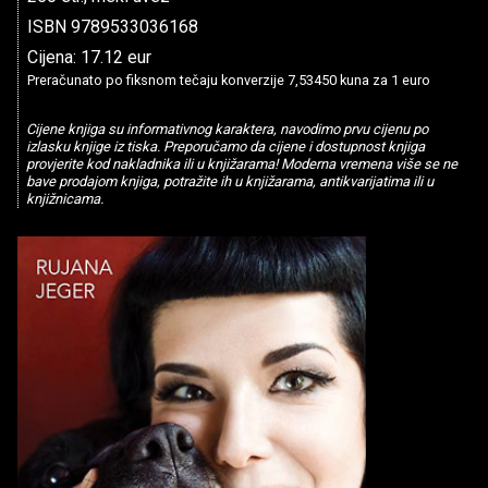
ISBN 9789533036168
Cijena: 17.12 eur
Preračunato po fiksnom tečaju konverzije 7,53450 kuna za 1 euro
Cijene knjiga su informativnog karaktera, navodimo prvu cijenu po
izlasku knjige iz tiska. Preporučamo da cijene i dostupnost knjiga
provjerite kod nakladnika ili u knjižarama! Moderna vremena više se ne
bave prodajom knjiga, potražite ih u knjižarama, antikvarijatima ili u
knjižnicama.