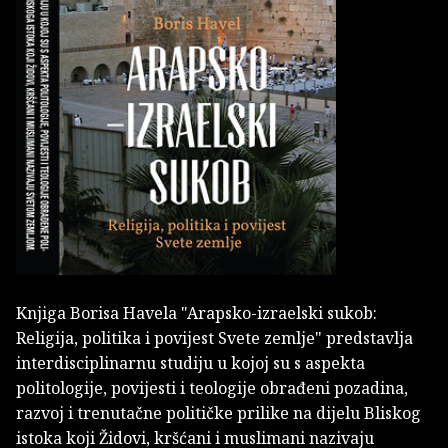
Knjiga Borisa Havela "Arapsko-izraelski sukob:
Religija, politika i povijest Svete zemlje" predstavlja
interdisciplinarnu studiju u kojoj su s aspekta
politologije, povijesti i teologije obrađeni pozadina,
razvoj i trenutačne političke prilike na dijelu Bliskog
istoka koji Židovi, kršćani i muslimani nazivaju