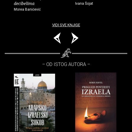
decibelima
Ivana Šojat
Morea Banićević
VIDI SVE KNJIGE
– OD ISTOG AUTORA –