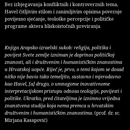
Bez izbjegavanja konfliktnih i kontroverznih tema,
Havel čitljivim stilom i zanimljivim opisima povezuje
povijesno sjećanje, teološke percepcije i političke
programe aktera bliskoistočnih previranja.
Knjiga Arapsko-izraelski sukob: religija, politika i
povijest Svete zemlje izniman je doprinos političkoj
znanosti, ali i društvenim i humanističkim znanostima
u Hrvatskoj uopće. Riječ je, prvo, o temi kojom se dosad
nitko nije bavio tako temeljito, sustavno i mjerodavno
kao Havel, [a] drugo, o umnogome inovativnome
interpretacijskom pristupu odnosa teologije, povijesti i
politike. Ukratko, pred čitateljima je iznimno vrijedna
znanstvena studija koja nema premca u hrvatskim
društvenim i humanističkim znanostima.
(prof. dr. sc.
Mirjana Kasapović)