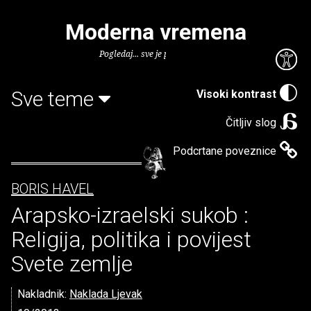
Moderna vremena
Pogledaj... sve je puno knjiga.
Sve teme
Visoki kontrast
Čitljiv slog
Podcrtane poveznice
BORIS HAVEL
Arapsko-izraelski sukob :
Religija, politika i povijest
Svete zemlje
Nakladnik:
Naklada Ljevak