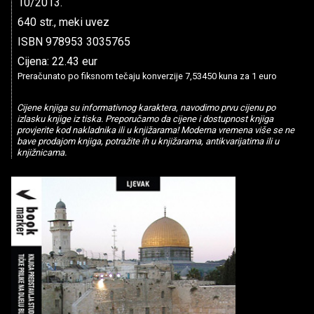
10/2013.
640 str., meki uvez
ISBN 978953 3035765
Cijena: 22.43 eur
Preračunato po fiksnom tečaju konverzije 7,53450 kuna za 1 euro
Cijene knjiga su informativnog karaktera, navodimo prvu cijenu po
izlasku knjige iz tiska. Preporučamo da cijene i dostupnost knjiga
provjerite kod nakladnika ili u knjižarama! Moderna vremena više se ne
bave prodajom knjiga, potražite ih u knjižarama, antikvarijatima ili u
knjižnicama.