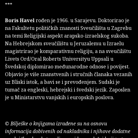
***
Boris Havel
rođen je 1966. u Sarajevu. Doktorirao je
na Fakultetu političkih znanosti Sveučilišta u Zagrebu
na temi Religijski aspekt arapsko-izraelskog sukoba.
Na Hebrejskom sveučilištu u Jeruzalemu u Izraelu
magistrirao je komparativnu religiju, a na sveučilištu
Livets Ord/Oral Roberts Universityu Uppsali u
Švedskoj diplomirao međunarodne odnose i povijest.
Objavio je više znanstvenih i stručnih članaka vezanih
uz Bliski istok, a bavi se i prevođenjem. Sudski je
tumač za engleski, hebrejski i švedski jezik. Zaposlen
je u Ministarstvu vanjskih i europskih poslova.
© Bilješke o knjigama izrađene su na osnovu
informacija dobivenih od nakladnika i njihove dodatne