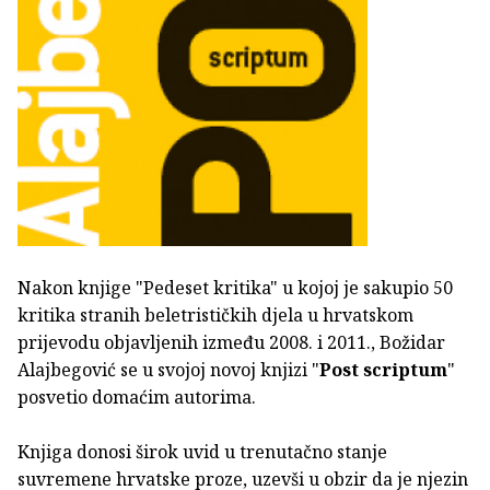
Nakon knjige "Pedeset kritika" u kojoj je sakupio 50
kritika stranih beletrističkih djela u hrvatskom
prijevodu objavljenih između 2008. i 2011., Božidar
Alajbegović se u svojoj novoj knjizi "
Post scriptum
"
posvetio domaćim autorima.
Knjiga donosi širok uvid u trenutačno stanje
suvremene hrvatske proze, uzevši u obzir da je njezin