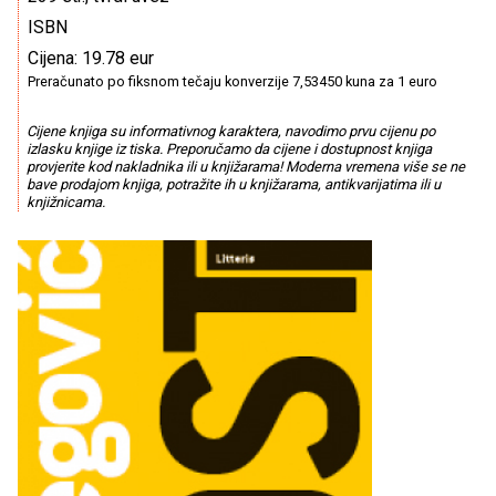
ISBN
Cijena: 19.78 eur
Preračunato po fiksnom tečaju konverzije 7,53450 kuna za 1 euro
Cijene knjiga su informativnog karaktera, navodimo prvu cijenu po
izlasku knjige iz tiska. Preporučamo da cijene i dostupnost knjiga
provjerite kod nakladnika ili u knjižarama! Moderna vremena više se ne
bave prodajom knjiga, potražite ih u knjižarama, antikvarijatima ili u
knjižnicama.