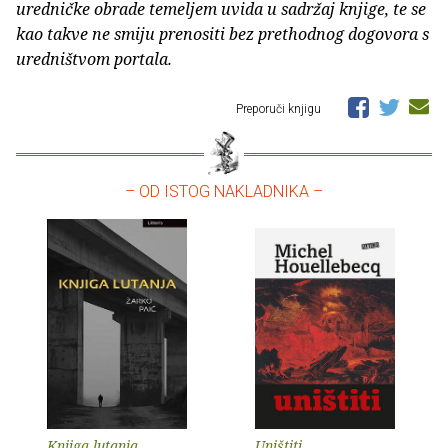
uredničke obrade temeljem uvida u sadržaj knjige, te se
kao takve ne smiju prenositi bez prethodnog dogovora s
uredništvom portala.
Preporuči knjigu
– OD ISTOG NAKLADNIKA –
Knjiga lutanja
Uništiti