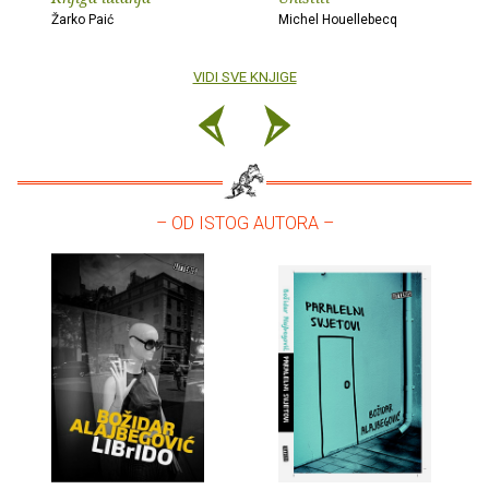
Žarko Paić
Michel Houellebecq
VIDI SVE KNJIGE
– OD ISTOG AUTORA –