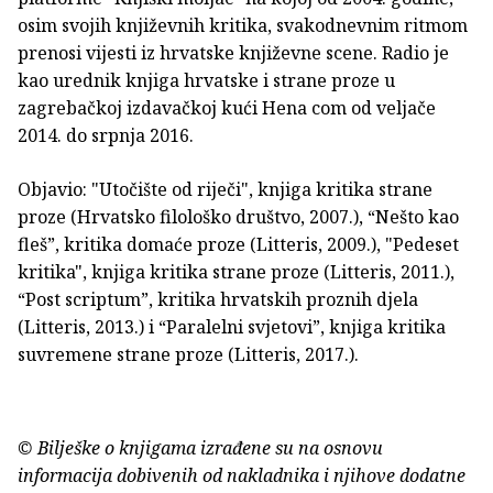
osim svojih književnih kritika, svakodnevnim ritmom
prenosi vijesti iz hrvatske književne scene. Radio je
kao urednik knjiga hrvatske i strane proze u
zagrebačkoj izdavačkoj kući Hena com od veljače
2014. do srpnja 2016.
Objavio: "Utočište od riječi", knjiga kritika strane
proze (Hrvatsko filološko društvo, 2007.), “Nešto kao
fleš”, kritika domaće proze (Litteris, 2009.), "Pedeset
kritika", knjiga kritika strane proze (Litteris, 2011.),
“Post scriptum”, kritika hrvatskih proznih djela
(Litteris, 2013.) i “Paralelni svjetovi”, knjiga kritika
suvremene strane proze (Litteris, 2017.).
© Bilješke o knjigama izrađene su na osnovu
informacija dobivenih od nakladnika i njihove dodatne