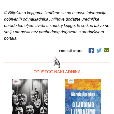
© Bilješke o knjigama izrađene su na osnovu informacija
dobivenih od nakladnika i njihove dodatne uredničke
obrade temeljem uvida u sadržaj knjige, te se kao takve ne
smiju prenositi bez prethodnog dogovora s uredništvom
portala.
Preporuči knjigu
– OD ISTOG NAKLADNIKA –