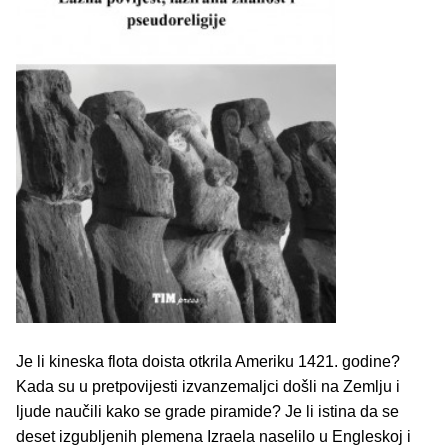
Je li kineska flota doista otkrila Ameriku 1421. godine?
Kada su u pretpovijesti izvanzemaljci došli na Zemlju i
ljude naučili kako se grade piramide? Je li istina da se
deset izgubljenih plemena Izraela naselilo u Engleskoj i