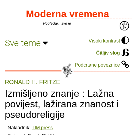
Moderna vremena
Pogledaj... sve je puno knjiga.
Sve teme
Visoki kontrast
Čitljiv slog
Podcrtane poveznice
RONALD H. FRITZE
Izmišljeno znanje : Lažna
povijest, lažirana znanost i
pseudoreligije
Nakladnik:
TIM press