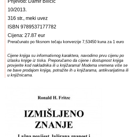
Prijevod: Damir Biličić
10/2013.
316 str., meki uvez
ISBN 9789537177782
Cijena: 27.87 eur
Preračunato po fiksnom tečaju konverzije 7,53450 kuna za 1 euro
Cijene knjiga su informativnog karaktera, navodimo prvu cijenu po
izlasku knjige iz tiska. Preporučamo da cijene i dostupnost knjiga
provjerite kod nakladnika ili u knjižarama! Moderna vremena više se
ne bave prodajom knjiga, potražite ih u knjižarama, antikvarijatima ili
u knjižnicama.