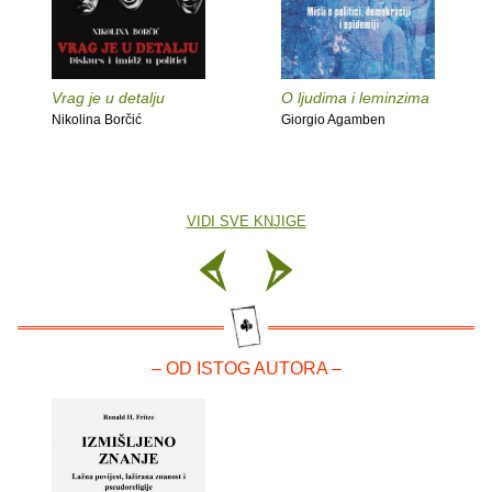
Vrag je u detalju
O ljudima i leminzima
Nikolina Borčić
Giorgio Agamben
VIDI SVE KNJIGE
– OD ISTOG AUTORA –