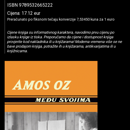
ISBN 9789532665222
Cijena: 17.12 eur
Preračunato po fiksnom tečaju konverzije 7,53450 kuna za 1 euro
Cijene knjiga su informativnog karaktera, navodimo prvu cijenu po
izlasku knjige iz tiska. Preporučamo da cijene i dostupnost knjiga
provjerite kod nakladnika ili u knjižarama! Moderna vremena više se ne
bave prodajom knjiga, potražite ih u knjižarama, antikvarijatima ili u
knjižnicama.