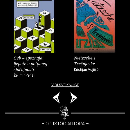
Gvb – spoznaja
Nietzsche s
ljepote u potpunoj
Trešnjevke
slučajnosti
Kristijan Vujičić
Želimir Periš
VIDI SVE KNJIGE
– OD ISTOG AUTORA –