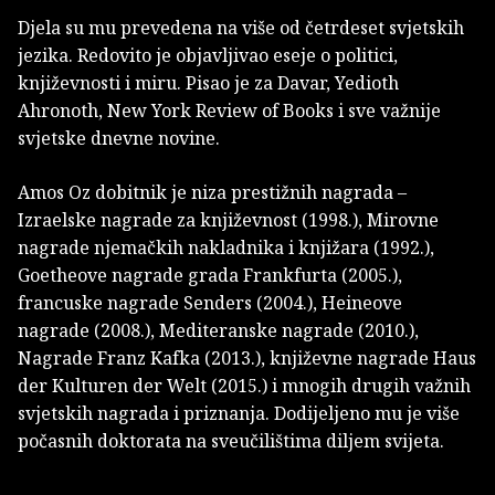
Djela su mu prevedena na više od četrdeset svjetskih
jezika. Redovito je objavljivao eseje o politici,
književnosti i miru. Pisao je za Davar, Yedioth
Ahronoth, New York Review of Books i sve važnije
svjetske dnevne novine.
Amos Oz dobitnik je niza prestižnih nagrada –
Izraelske nagrade za književnost (1998.), Mirovne
nagrade njemačkih nakladnika i knjižara (1992.),
Goetheove nagrade grada Frankfurta (2005.),
francuske nagrade Senders (2004.), Heineove
nagrade (2008.), Mediteranske nagrade (2010.),
Nagrade Franz Kafka (2013.), književne nagrade Haus
der Kulturen der Welt (2015.) i mnogih drugih važnih
svjetskih nagrada i priznanja. Dodijeljeno mu je više
počasnih doktorata na sveučilištima diljem svijeta.