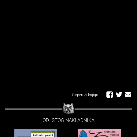
Preporuči knjigu
– OD ISTOG NAKLADNIKA –