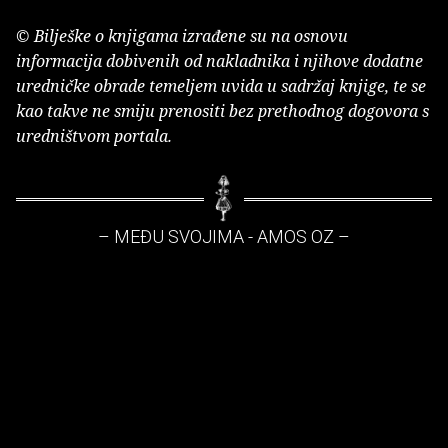
© Bilješke o knjigama izrađene su na osnovu
informacija dobivenih od nakladnika i njihove dodatne
uredničke obrade temeljem uvida u sadržaj knjige, te se
kao takve ne smiju prenositi bez prethodnog dogovora s
uredništvom portala.
– MEĐU SVOJIMA - AMOS OZ –