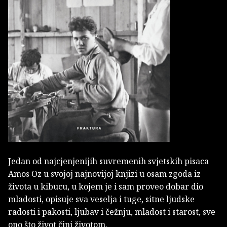
Jedan od najcjenjenijih suvremenih svjetskih pisaca
Amos Oz u svojoj najnovijoj knjizi u osam zgoda iz
života u kibucu, u kojem je i sam proveo dobar dio
mladosti, opisuje sva veselja i tuge, sitne ljudske
radosti i pakosti, ljubav i čežnju, mladost i starost, sve
ono što život čini životom.