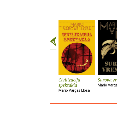
Civilizacija
Surova v
spektakla
Mario Varga
Mario Vargas Llosa