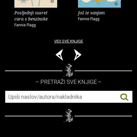
Posljednji susret
Još te sanjam
cura s benzinske
Fannie Flagg
Fannie Flagg
VIDI SVE KNJIGE
– PRETRAŽI SVE KNJIGE –