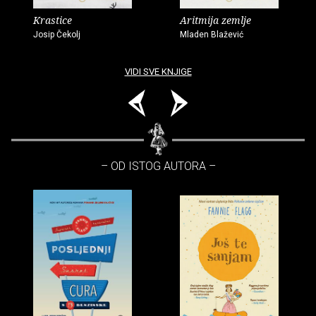
Krastice
Aritmija zemlje
Josip Čekolj
Mladen Blažević
VIDI SVE KNJIGE
– OD ISTOG AUTORA –