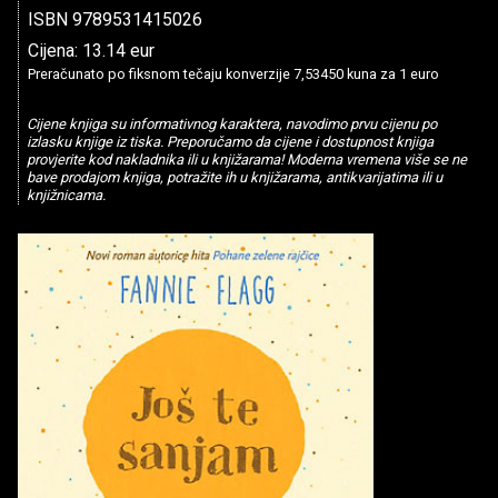
ISBN 9789531415026
Cijena: 13.14 eur
Preračunato po fiksnom tečaju konverzije 7,53450 kuna za 1 euro
Cijene knjiga su informativnog karaktera, navodimo prvu cijenu po
izlasku knjige iz tiska. Preporučamo da cijene i dostupnost knjiga
provjerite kod nakladnika ili u knjižarama! Moderna vremena više se ne
bave prodajom knjiga, potražite ih u knjižarama, antikvarijatima ili u
knjižnicama.