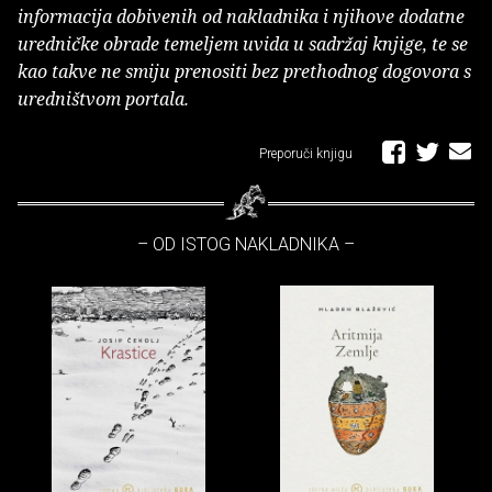
informacija dobivenih od nakladnika i njihove dodatne
uredničke obrade temeljem uvida u sadržaj knjige, te se
kao takve ne smiju prenositi bez prethodnog dogovora s
uredništvom portala.
Preporuči knjigu
– OD ISTOG NAKLADNIKA –