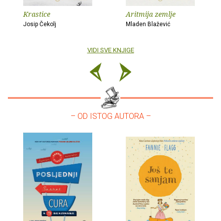
Krastice
Aritmija zemlje
Josip Čekolj
Mladen Blažević
VIDI SVE KNJIGE
– OD ISTOG AUTORA –