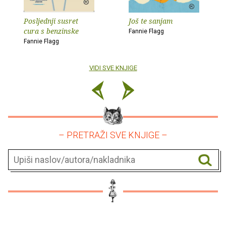
Posljednji susret
Još te sanjam
cura s benzinske
Fannie Flagg
Fannie Flagg
VIDI SVE KNJIGE
– PRETRAŽI SVE KNJIGE –