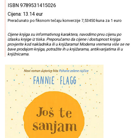
ISBN 9789531415026
Cijena: 13.14 eur
Preračunato po fiksnom tečaju konverzije 7,53450 kuna za 1 euro
Cijene knjiga su informativnog karaktera, navodimo prvu cijenu po
izlasku knjige iz tiska. Preporučamo da cijene i dostupnost knjiga
provjerite kod nakladnika ili u knjižarama! Moderna vremena više se ne
bave prodajom knjiga, potražite ih u knjižarama, antikvarijatima ili u
knjižnicama.