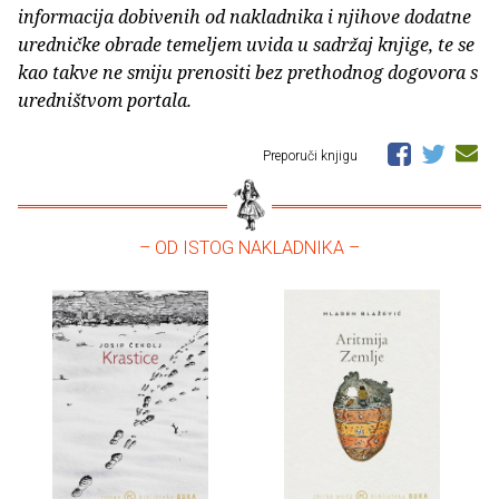
informacija dobivenih od nakladnika i njihove dodatne
uredničke obrade temeljem uvida u sadržaj knjige, te se
kao takve ne smiju prenositi bez prethodnog dogovora s
uredništvom portala.
Preporuči knjigu
– OD ISTOG NAKLADNIKA –