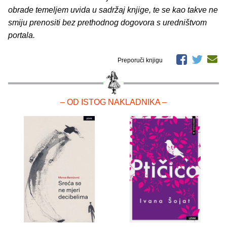
obrade temeljem uvida u sadržaj knjige, te se kao takve ne
smiju prenositi bez prethodnog dogovora s uredništvom
portala.
Preporuči knjigu
– OD ISTOG NAKLADNIKA –