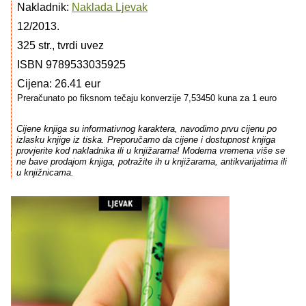
Nakladnik:
Naklada Ljevak
12/2013.
325 str., tvrdi uvez
ISBN 9789533035925
Cijena: 26.41 eur
Preračunato po fiksnom tečaju konverzije 7,53450 kuna za 1 euro
Cijene knjiga su informativnog karaktera, navodimo prvu cijenu po
izlasku knjige iz tiska. Preporučamo da cijene i dostupnost knjiga
provjerite kod nakladnika ili u knjižarama! Moderna vremena više se
ne bave prodajom knjiga, potražite ih u knjižarama, antikvarijatima ili
u knjižnicama.