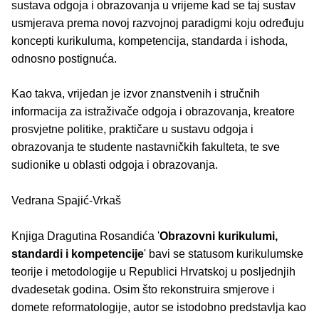
sustava odgoja i obrazovanja u vrijeme kad se taj sustav
usmjerava prema novoj razvojnoj paradigmi koju određuju
koncepti kurikuluma, kompetencija, standarda i ishoda,
odnosno postignuća.
Kao takva, vrijedan je izvor znanstvenih i stručnih
informacija za istraživače odgoja i obrazovanja, kreatore
prosvjetne politike, praktičare u sustavu odgoja i
obrazovanja te studente nastavničkih fakulteta, te sve
sudionike u oblasti odgoja i obrazovanja.
Vedrana Spajić-Vrkaš
Knjiga Dragutina Rosandića '
Obrazovni kurikulumi,
standardi i kompetencije
' bavi se statusom kurikulumske
teorije i metodologije u Republici Hrvatskoj u posljednjih
dvadesetak godina. Osim što rekonstruira smjerove i
domete reformatologije, autor se istodobno predstavlja kao