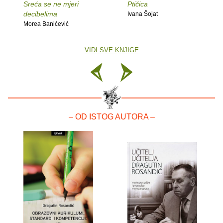
Sreća se ne mjeri
Ptičica
decibelima
Ivana Šojat
Morea Banićević
VIDI SVE KNJIGE
– OD ISTOG AUTORA –