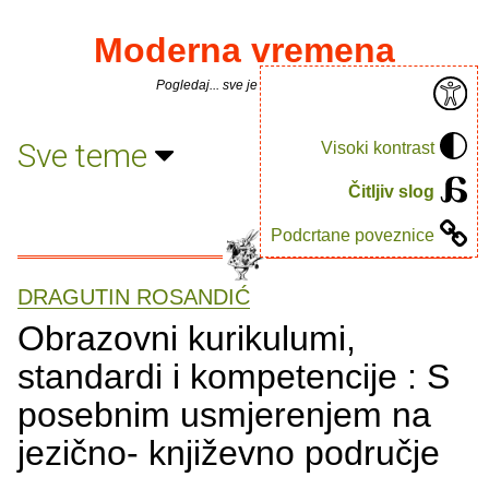
Moderna vremena
Pogledaj... sve je puno knjiga.
Sve teme
Visoki kontrast
Čitljiv slog
Podcrtane poveznice
DRAGUTIN ROSANDIĆ
Obrazovni kurikulumi,
standardi i kompetencije : S
posebnim usmjerenjem na
jezično- književno područje