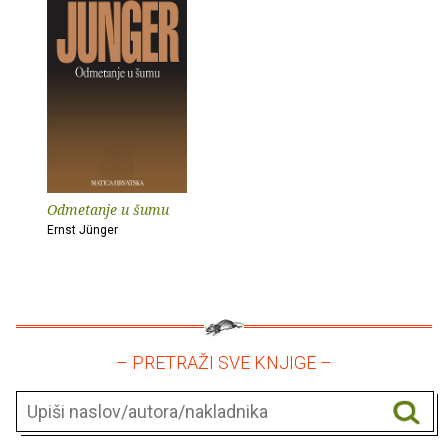
Odmetanje u šumu
Ernst Jünger
– PRETRAŽI SVE KNJIGE –