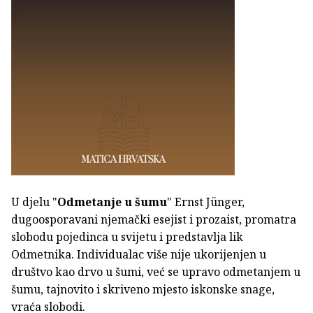
U djelu "
Odmetanje u šumu
" Ernst Jünger,
dugoosporavani njemački esejist i prozaist, promatra
slobodu pojedinca u svijetu i predstavlja lik
Odmetnika. Individualac više nije ukorijenjen u
društvo kao drvo u šumi, već se upravo odmetanjem u
šumu, tajnovito i skriveno mjesto iskonske snage,
vraća slobodi.