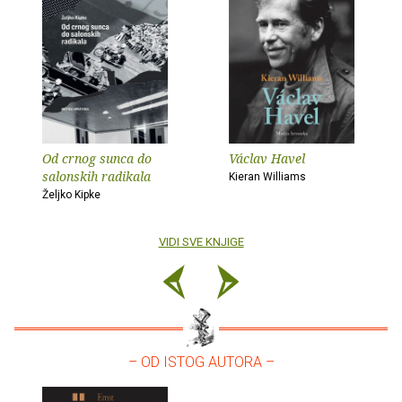
Od crnog sunca do
Václav Havel
salonskih radikala
Kieran Williams
Željko Kipke
VIDI SVE KNJIGE
– OD ISTOG AUTORA –