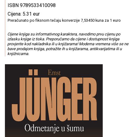
ISBN 9789533410098
Cijena: 5.31 eur
Preračunato po fiksnom tečaju konverzije 7,53450 kuna za 1 euro
Cijene knjiga su informativnog karaktera, navodimo prvu cijenu po
izlasku knjige iz tiska. Preporučamo da cijene i dostupnost knjiga
provjerite kod nakladnika ili u knjižarama! Moderna vremena više se ne
bave prodajom knjiga, potražite ih u knjižarama, antikvarijatima ili u
knjižnicama.