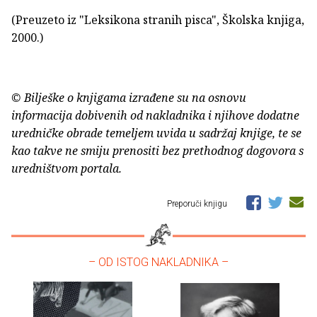
(Preuzeto iz "Leksikona stranih pisca", Školska knjiga,
2000.)
© Bilješke o knjigama izrađene su na osnovu
informacija dobivenih od nakladnika i njihove dodatne
uredničke obrade temeljem uvida u sadržaj knjige, te se
kao takve ne smiju prenositi bez prethodnog dogovora s
uredništvom portala.
Preporuči knjigu
– OD ISTOG NAKLADNIKA –