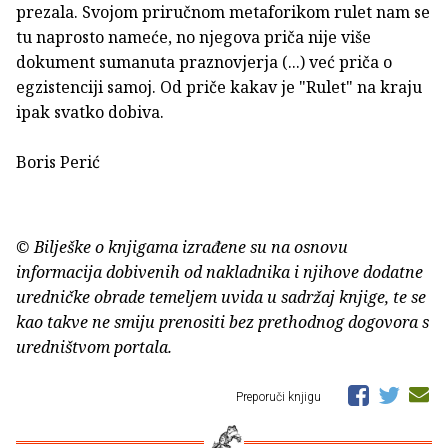
prezala. Svojom priručnom metaforikom rulet nam se
tu naprosto nameće, no njegova priča nije više
dokument sumanuta praznovjerja (...) već priča o
egzistenciji samoj. Od priče kakav je "Rulet" na kraju
ipak svatko dobiva.
Boris Perić
© Bilješke o knjigama izrađene su na osnovu
informacija dobivenih od nakladnika i njihove dodatne
uredničke obrade temeljem uvida u sadržaj knjige, te se
kao takve ne smiju prenositi bez prethodnog dogovora s
uredništvom portala.
Preporuči knjigu