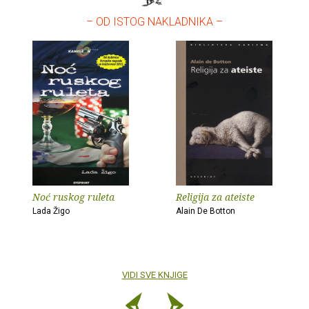
– OD ISTOG NAKLADNIKA –
Noć ruskog ruleta
Religija za ateiste
Lada Žigo
Alain De Botton
VIDI SVE KNJIGE