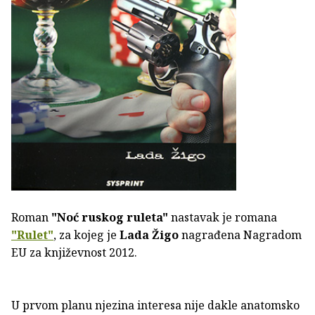
Roman
"Noć ruskog ruleta"
nastavak je romana
"Rulet"
, za kojeg je
Lada Žigo
nagrađena Nagradom
EU za književnost 2012.
U prvom planu njezina interesa nije dakle anatomsko