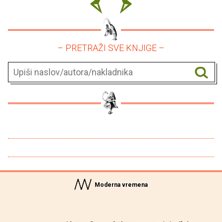
– PRETRAŽI SVE KNJIGE –
Moderna vremena