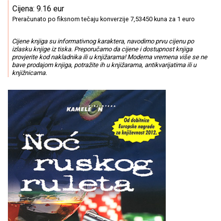
Cijena: 9.16 eur
Preračunato po fiksnom tečaju konverzije 7,53450 kuna za 1 euro
Cijene knjiga su informativnog karaktera, navodimo prvu cijenu po
izlasku knjige iz tiska. Preporučamo da cijene i dostupnost knjiga
provjerite kod nakladnika ili u knjižarama! Moderna vremena više se ne
bave prodajom knjiga, potražite ih u knjižarama, antikvarijatima ili u
knjižnicama.