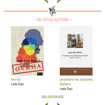
– OD ISTOG AUTORA –
Ovrha
Avanture na stazama
kulture
Lada Žigo
Lada Žigo
VIDI SVE KNJIGE