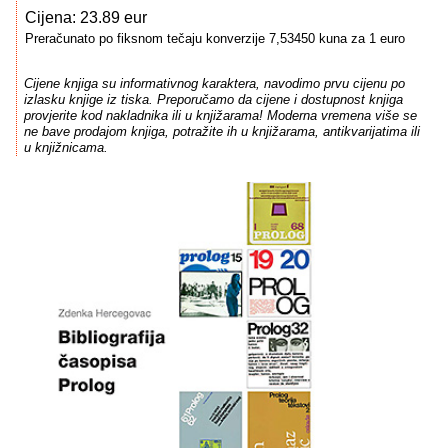
Cijena: 23.89 eur
Preračunato po fiksnom tečaju konverzije 7,53450 kuna za 1 euro
Cijene knjiga su informativnog karaktera, navodimo prvu cijenu po
izlasku knjige iz tiska. Preporučamo da cijene i dostupnost knjiga
provjerite kod nakladnika ili u knjižarama! Moderna vremena više se
ne bave prodajom knjiga, potražite ih u knjižarama, antikvarijatima ili
u knjižnicama.