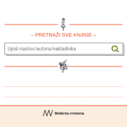
– PRETRAŽI SVE KNJIGE –
Moderna vremena