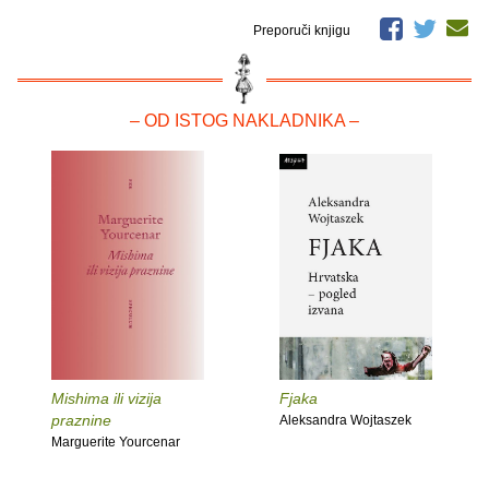
Preporuči knjigu
– OD ISTOG NAKLADNIKA –
Mishima ili vizija
Fjaka
praznine
Aleksandra Wojtaszek
Marguerite Yourcenar