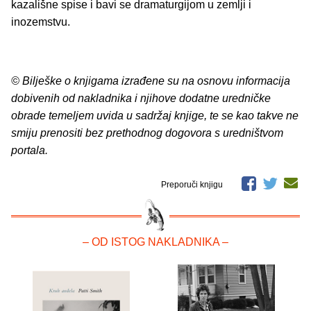
kazališne spise i bavi se dramaturgijom u zemlji i
inozemstvu.
© Bilješke o knjigama izrađene su na osnovu informacija
dobivenih od nakladnika i njihove dodatne uredničke
obrade temeljem uvida u sadržaj knjige, te se kao takve ne
smiju prenositi bez prethodnog dogovora s uredništvom
portala.
Preporuči knjigu
– OD ISTOG NAKLADNIKA –