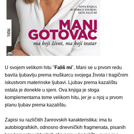
U svojem velikom hitu "
Fališ mi
", Mani se u prvom redu
bavila ljubavlju prema muškarcu svojega života i tragičnim
iskustvom materinske ljubavi. Ljubav prema kazalištu
ostala je donekle u sjeni. Ova knjiga je stoga
komplementarna tome velikom hitu, jer je u njoj u prvom
planu ljubav prema kazalištu.
Zapisi su različitih žanrovskih karakteristika: ima tu
autobiografskih, odnosno dnevničkih fragmenata, pisanih