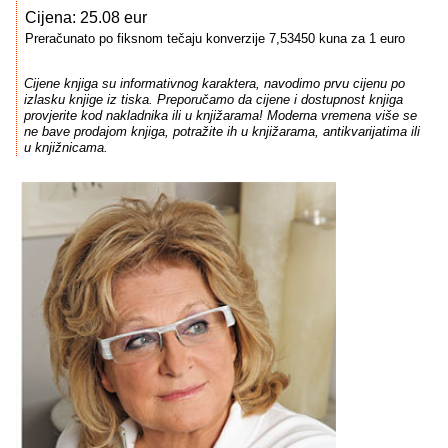
Cijena: 25.08 eur
Preračunato po fiksnom tečaju konverzije 7,53450 kuna za 1 euro
Cijene knjiga su informativnog karaktera, navodimo prvu cijenu po
izlasku knjige iz tiska. Preporučamo da cijene i dostupnost knjiga
provjerite kod nakladnika ili u knjižarama! Moderna vremena više se
ne bave prodajom knjiga, potražite ih u knjižarama, antikvarijatima ili
u knjižnicama.