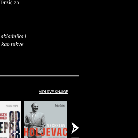
Držić za
nakladnika i
e kao takve
VIDI SVE KNJIGE